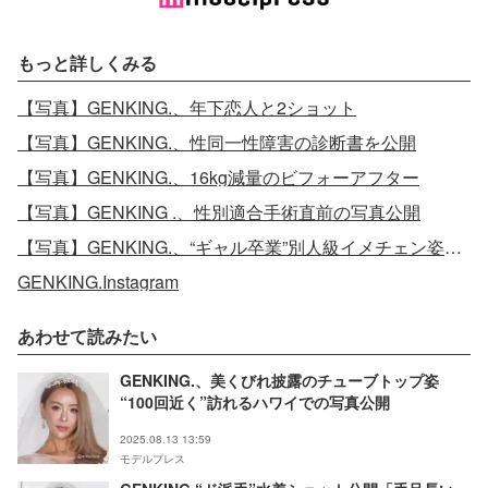
もっと詳しくみる
【写真】GENKING.、年下恋人と2ショット
【写真】GENKING.、性同一性障害の診断書を公開
【写真】GENKING.、16kg減量のビフォーアフター
【写真】GENKING .、性別適合手術直前の写真公開
【写真】GENKING.、“ギャル卒業”別人級イメチェン姿公開
GENKING.Instagram
あわせて読みたい
GENKING.、美くびれ披露のチューブトップ姿
“100回近く”訪れるハワイでの写真公開
2025.08.13 13:59
モデルプレス