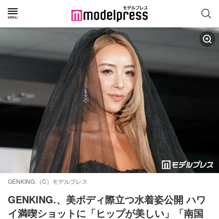
GENKING.（C）モデルプレス
GENKING.、美ボディ際立つ水着姿公開 ハワ
イ満喫ショットに「ヒップが美しい」「南国