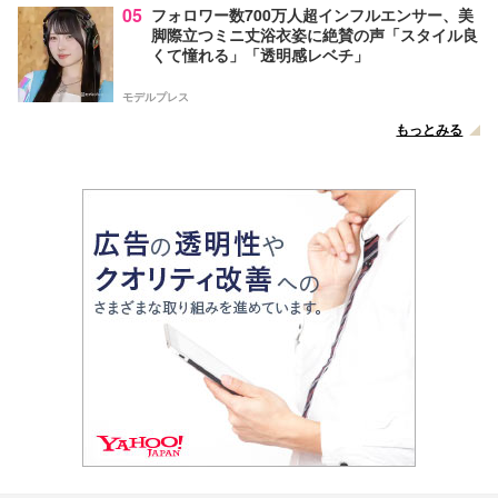
05
フォロワー数700万人超インフルエンサー、美
脚際立つミニ丈浴衣姿に絶賛の声「スタイル良
くて憧れる」「透明感レベチ」
モデルプレス
もっとみる