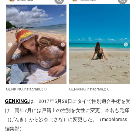
GENKING.Instagramより
GENKING.Instagramより
GENKING.
は、2017年5月28日にタイで性別適合手術を受
け、同年7月には戸籍上の性別を女性に変更、本名も元輝
（げんき）から沙奈（さな）に変更した。（modelpress
編集部）