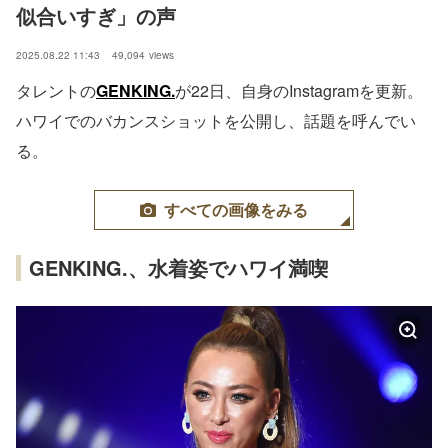
似合いすぎ」の声
2025.08.22 11:43
49,094
views
タレントの
GENKING.
が22日、自身のInstagramを更新。
ハワイでのバカンスショットを公開し、話題を呼んでい
る。
すべての画像をみる
GENKING.、水着姿でハワイ満喫