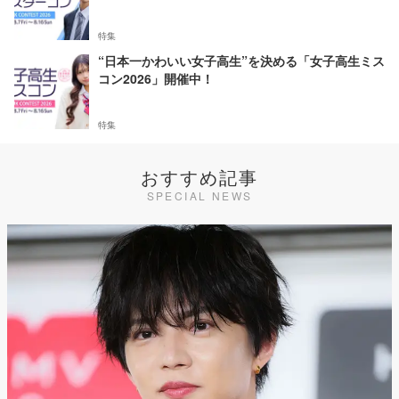
特集
“日本一かわいい女子高生”を決める「女子高生ミス
コン2026」開催中！
特集
おすすめ記事
SPECIAL NEWS