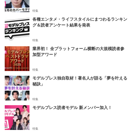
特集
各種エンタメ・ライフスタイルにまつわるランキン
グ＆読者アンケート結果を発表
特集
業界初！ 全プラットフォーム横断の大規模読者参
加型アワード
特集
モデルプレス独自取材！著名人が語る「夢を叶える
秘訣」
特集
モデルプレス読者モデル 新メンバー加入！
特集