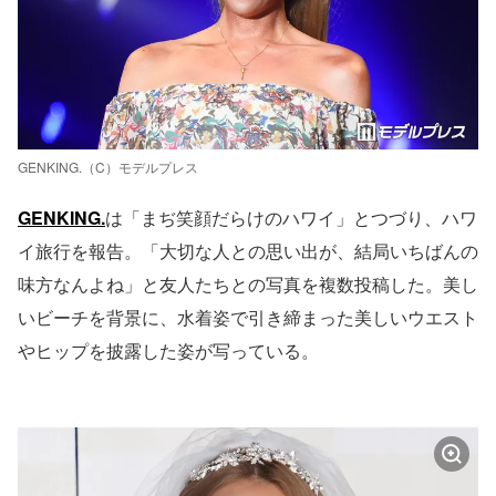
GENKING.（C）モデルプレス
GENKING.
は「まぢ笑顔だらけのハワイ」とつづり、ハワ
イ旅行を報告。「大切な人との思い出が、結局いちばんの
味方なんよね」と友人たちとの写真を複数投稿した。美し
いビーチを背景に、水着姿で引き締まった美しいウエスト
やヒップを披露した姿が写っている。