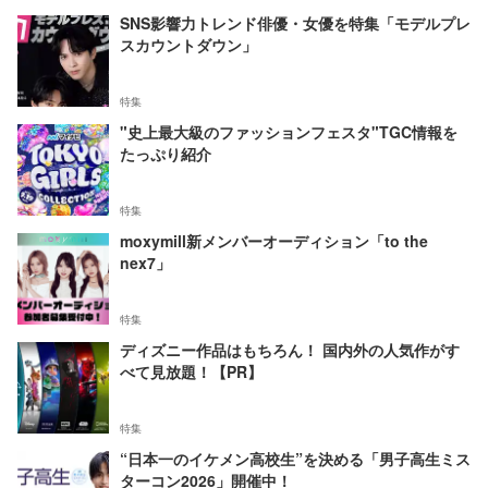
SNS影響力トレンド俳優・女優を特集「モデルプレ
スカウントダウン」
特集
"史上最大級のファッションフェスタ"TGC情報を
たっぷり紹介
特集
moxymill新メンバーオーディション「to the
nex7」
特集
ディズニー作品はもちろん！ 国内外の人気作がす
べて見放題！【PR】
特集
“日本一のイケメン高校生”を決める「男子高生ミス
ターコン2026」開催中！