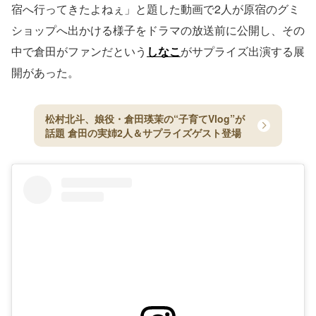
宿へ行ってきたよねぇ」と題した動画で2人が原宿のグミ
ショップへ出かける様子をドラマの放送前に公開し、その
中で倉田がファンだという
しなこ
がサプライズ出演する展
開があった。
松村北斗、娘役・倉田瑛茉の“子育てVlog”が
話題 倉田の実姉2人＆サプライズゲスト登場