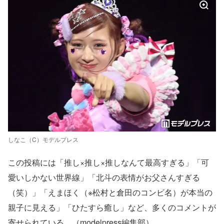
しなこ（C）モデルプレス
この投稿には「推し×推し×推しなんて最高すぎる」「可
愛いしかない世界線」「北斗の表情がお父さんすぎる
（笑）」「えまほく（※松村と倉田のコンビ名）が本当の
親子に見える」「ひたすら癒し」など、多くのコメントが
寄せられている。（modelpress編集部）