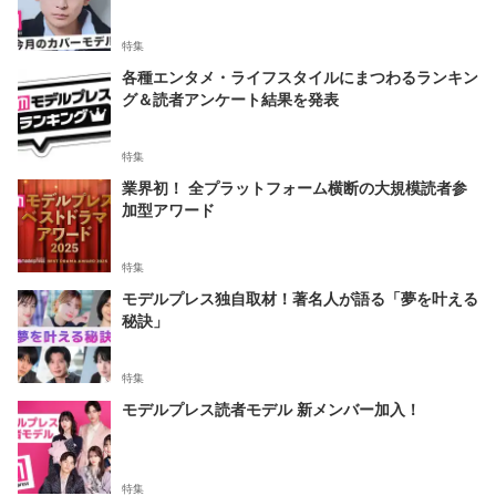
特集
各種エンタメ・ライフスタイルにまつわるランキン
グ＆読者アンケート結果を発表
特集
業界初！ 全プラットフォーム横断の大規模読者参
加型アワード
特集
モデルプレス独自取材！著名人が語る「夢を叶える
秘訣」
特集
モデルプレス読者モデル 新メンバー加入！
特集