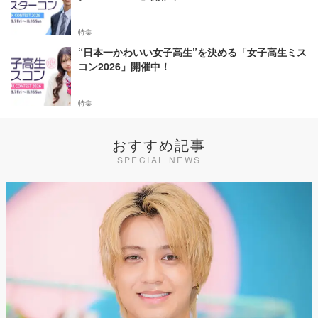
特集
“日本一かわいい女子高生”を決める「女子高生ミス
コン2026」開催中！
特集
おすすめ記事
SPECIAL NEWS