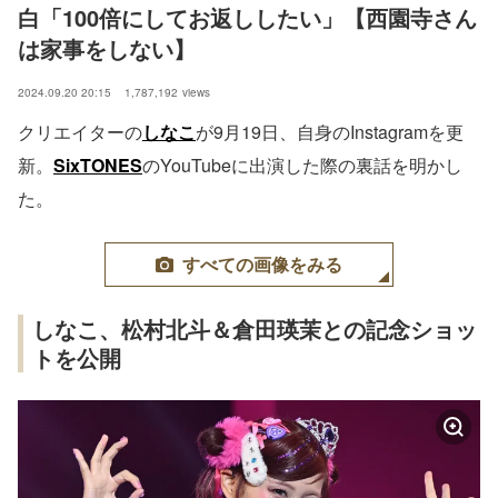
白「100倍にしてお返ししたい」【西園寺さん
は家事をしない】
2024.09.20 20:15
1,787,192
views
クリエイターの
しなこ
が9月19日、自身のInstagramを更
新。
SixTONES
のYouTubeに出演した際の裏話を明かし
た。
すべての画像をみる
しなこ、松村北斗＆倉田瑛茉との記念ショッ
トを公開