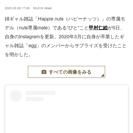
2023.05.06 17:26
56,816
views
姉ギャル雑誌「Happie nuts（ハピーナッツ）」の専属モ
デル（nuts専属mate）である“ぴと”こと
甲村仁絵
が5日、
自身のInstagramを更新。2020年3月に自身が卒業したギ
ャル雑誌「egg」のメンバーからサプライズを受けたこと
を明かした。
すべての画像をみる