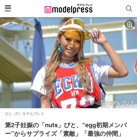
ぴと（C）モデルプレス
第2子妊娠の「nuts」ぴと、“egg初期メンバ
ー”からサプライズ「素敵」「最強の仲間」