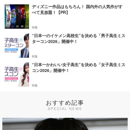
ディズニー作品はもちろん！ 国内外の人気作がす
べて見放題！【PR】
特集
“日本一のイケメン高校生”を決める「男子高生ミス
ターコン2026」開催中！
特集
“日本一かわいい女子高生”を決める「女子高生ミス
コン2026」開催中！
特集
おすすめ記事
SPECIAL NEWS