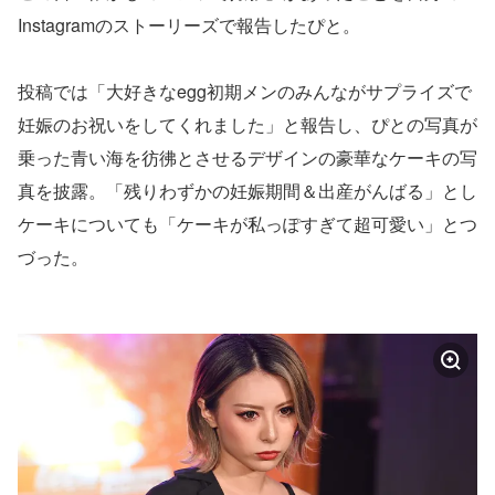
Instagramのストーリーズで報告したぴと。
投稿では「大好きなegg初期メンのみんながサプライズで
妊娠のお祝いをしてくれました」と報告し、ぴとの写真が
乗った青い海を彷彿とさせるデザインの豪華なケーキの写
真を披露。「残りわずかの妊娠期間＆出産がんばる」とし
ケーキについても「ケーキが私っぽすぎて超可愛い」とつ
づった。