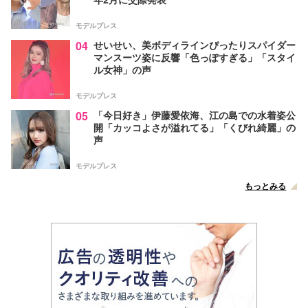
モデルプレス
04
せいせい、美ボディラインぴったりスパイダー
マンスーツ姿に反響「色っぽすぎる」「スタイ
ル女神」の声
モデルプレス
05
「今日好き」伊藤愛依海、江の島での水着姿公
開「カッコよさが溢れてる」「くびれ綺麗」の
声
モデルプレス
もっとみる