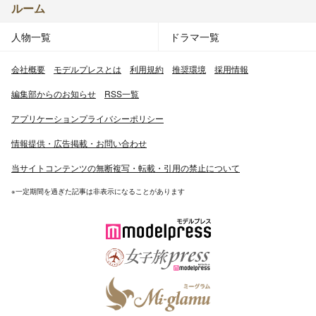
ルーム
人物一覧
ドラマ一覧
会社概要
モデルプレスとは
利用規約
推奨環境
採用情報
編集部からのお知らせ
RSS一覧
アプリケーションプライバシーポリシー
情報提供・広告掲載・お問い合わせ
当サイトコンテンツの無断複写・転載・引用の禁止について
※一定期間を過ぎた記事は非表示になることがあります