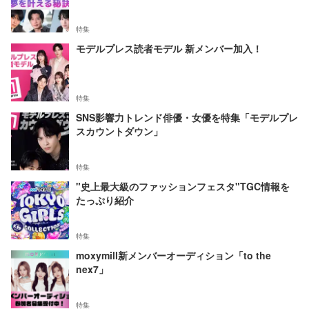
特集
モデルプレス読者モデル 新メンバー加入！
特集
SNS影響力トレンド俳優・女優を特集「モデルプレ
スカウントダウン」
特集
"史上最大級のファッションフェスタ"TGC情報を
たっぷり紹介
特集
moxymill新メンバーオーディション「to the
nex7」
特集