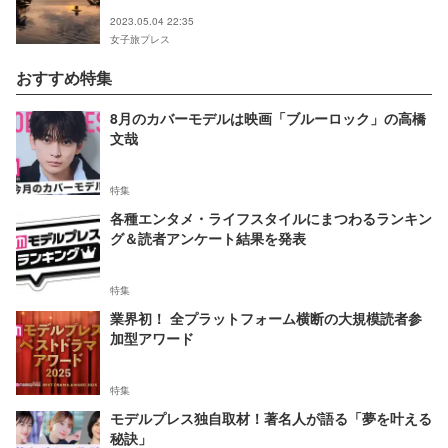
2023.05.04 22:35
女子旅プレス
おすすめ特集
8月のカバーモデルは映画「ブルーロック」の高橋
文哉
特集
各種エンタメ・ライフスタイルにまつわるランキン
グ＆読者アンケート結果を発表
特集
業界初！ 全プラットフォーム横断の大規模読者参
加型アワード
特集
モデルプレス独自取材！著名人が語る「夢を叶える
秘訣」