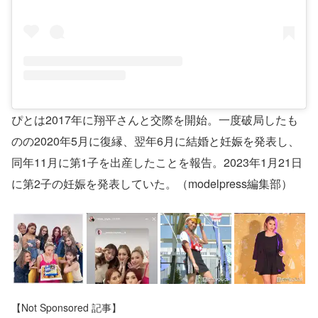
ぴとは2017年に翔平さんと交際を開始。一度破局したも
のの2020年5月に復縁、翌年6月に結婚と妊娠を発表し、
同年11月に第1子を出産したことを報告。2023年1月21日
に第2子の妊娠を発表していた。（modelpress編集部）
【Not Sponsored 記事】