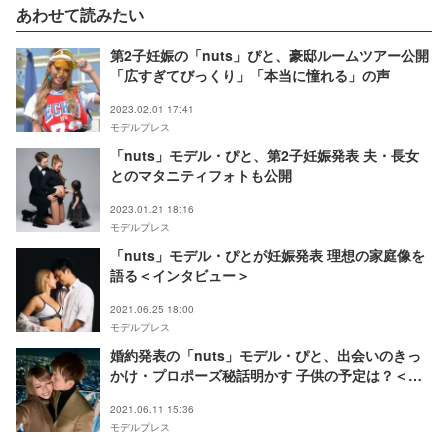
あわせて読みたい
第2子妊娠の「nuts」ぴと、豪邸ルームツアー公開
「広すぎてびっくり」「本当に憧れる」の声
2023.02.01 17:41
モデルプレス
「nuts」モデル・ぴと、第2子妊娠発表 夫・長女
とのマタニティフォトも公開
2023.01.21 18:16
モデルプレス
「nuts」モデル・ぴとが妊娠発表 理想の家庭像を
語る＜インタビュー＞
2021.06.25 18:00
モデルプレス
婚約発表の「nuts」モデル・ぴと、出会いのきっ
かけ・プロポーズ秘話明かす 子供の予定は？＜イ
ンタビュー＞
2021.06.11 15:36
モデルプレス