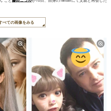
ん”こと
藤田ニコル
が10日、自身のTwitterにて父親と再会した
すべての画像をみる