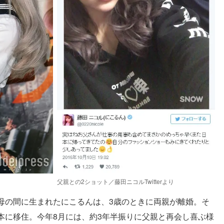
父親との2ショット／藤田ニコルTwitterより
母の間に生まれたにこるんは、3歳のときに両親が離婚。そ
本に移住。今年8月には、約3年半振りに父親と再会し喜ぶ様