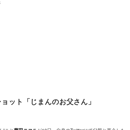
ス
ショット「じまんのお父さん」