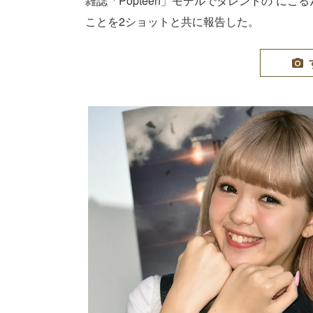
雑誌「Popteen」モデルでタレントの“にこる
ことを2ショットと共に報告した。