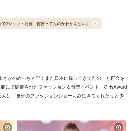
会で2ショット公開「何言ってんのかわかんない」
まさかのめっちゃ早くまた日本に帰ってきてたの」と再会を
にて開催されたファッション＆音楽イベント「GirlsAward
たにこるんは「自分のファッションショーもみにきてくれたりと少