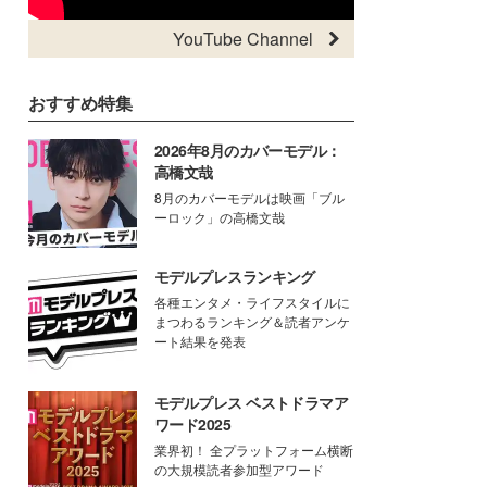
YouTube Channel
おすすめ特集
2026年8月のカバーモデル：
高橋文哉
8月のカバーモデルは映画「ブル
ーロック」の高橋文哉
モデルプレスランキング
各種エンタメ・ライフスタイルに
まつわるランキング＆読者アンケ
ート結果を発表
モデルプレス ベストドラマア
ワード2025
業界初！ 全プラットフォーム横断
の大規模読者参加型アワード