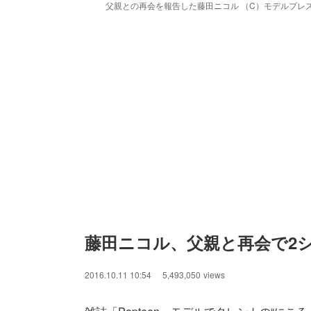
父親との再会を報告した藤田ニコル （C）モデルプレ
藤田ニコル、父親と再会で2
2016.10.11 10:54
5,493,050
views