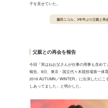
子を見せていた。
藤田ニコル、3年半ぶり父親と再
父親との再会を報告
今回「実はねお父さんが仕事の用事も含めて
報告。8日、東京・国立代々木競技場第一体育館
2016 AUTUMN／WINTER」に出演し
しあってました」と明かした。