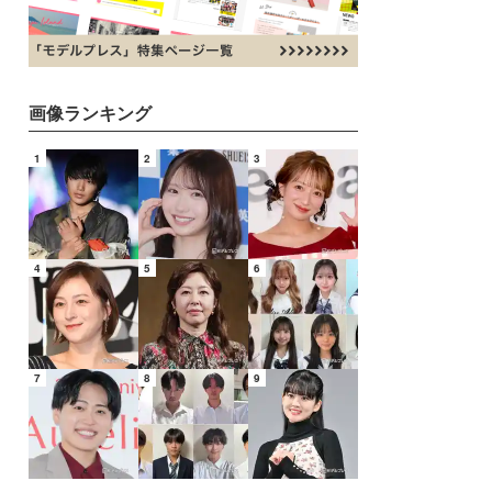
画像ランキング
1
2
3
4
5
6
7
8
9