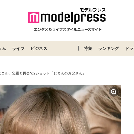
ラム
ライフ
ビジネス
特集
ランキング
ドラ
ニコル、父親と再会で2ショット「じまんのお父さん」