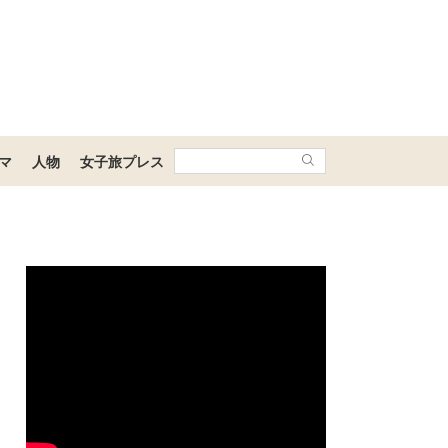
マ
人物
女子旅プレス