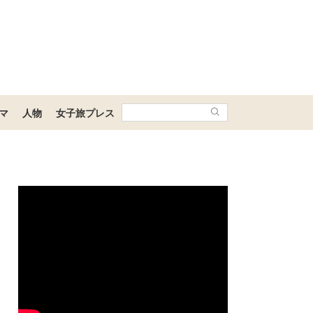
マ
人物
女子旅プレス