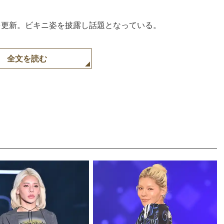
ramを更新。ビキニ姿を披露し話題となっている。
全文を読む