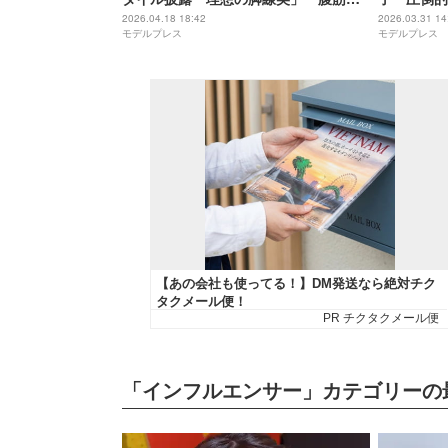
綺麗」と話題【ガルアワ2026SS】
しすぎる」
2026.04.18 18:42
2026.03.31 14
モデルプレス
モデルプレス
「インフルエンサー」カテゴリーの