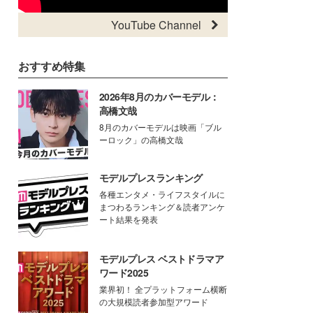
YouTube Channel
おすすめ特集
2026年8月のカバーモデル：
高橋文哉
8月のカバーモデルは映画「ブル
ーロック」の高橋文哉
モデルプレスランキング
各種エンタメ・ライフスタイルに
まつわるランキング＆読者アンケ
ート結果を発表
モデルプレス ベストドラマア
ワード2025
業界初！ 全プラットフォーム横断
の大規模読者参加型アワード