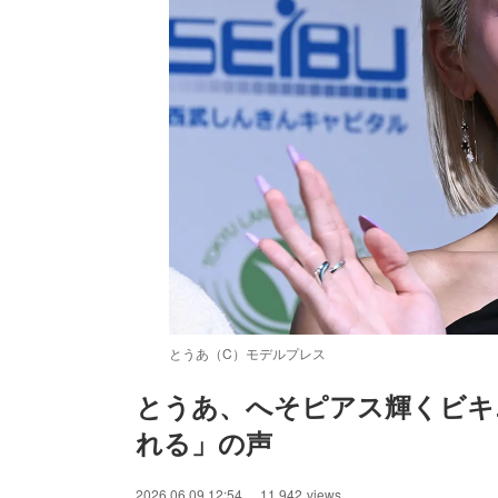
とうあ（C）モデルプレス
とうあ、へそピアス輝くビキ
れる」の声
2026.06.09 12:54
11,942
views