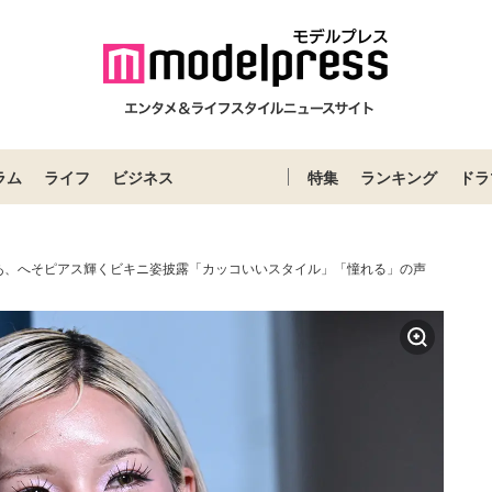
ラム
ライフ
ビジネス
特集
ランキング
ドラ
あ、へそピアス輝くビキニ姿披露「カッコいいスタイル」「憧れる」の声