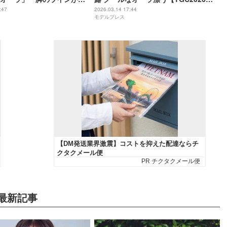
S/S】
:47
2026.03.14 17:44
モデルプレス
最新記事