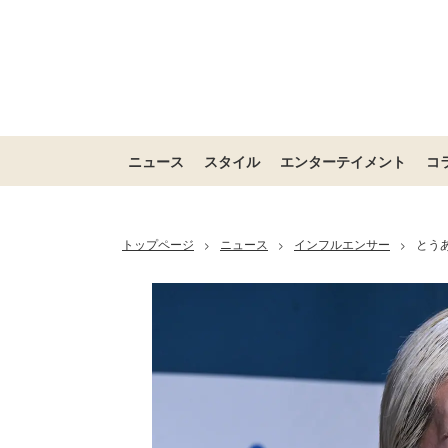
ニュース
スタイル
エンターテイメント
コ
トップページ
ニュース
インフルエンサー
とう
>
>
>