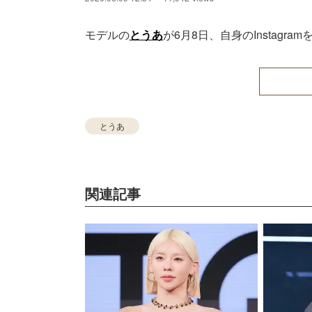
モデルの
とうあ
が6月8日、自身のInstag
とうあ
関連記事