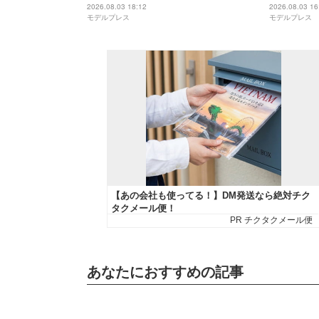
綺麗」「美脚すぎる」と反響
「清楚な感
2026.08.03 18:12
2026.08.03 16
モデルプレス
モデルプレス
復してきて
あなたにおすすめの記事