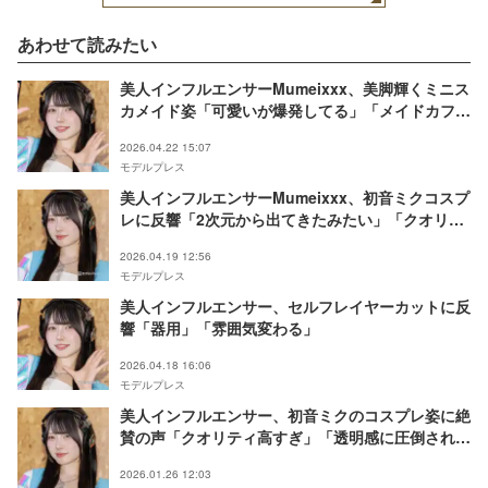
あわせて読みたい
美人インフルエンサーMumeixxx、美脚輝くミニス
カメイド姿「可愛いが爆発してる」「メイドカフェ
にいたら常連になる」とファン悶絶
2026.04.22 15:07
モデルプレス
美人インフルエンサーMumeixxx、初音ミクコスプ
レに反響「2次元から出てきたみたい」「クオリテ
ィ高すぎる」
2026.04.19 12:56
モデルプレス
美人インフルエンサー、セルフレイヤーカットに反
響「器用」「雰囲気変わる」
2026.04.18 16:06
モデルプレス
美人インフルエンサー、初音ミクのコスプレ姿に絶
賛の声「クオリティ高すぎ」「透明感に圧倒され
る」
2026.01.26 12:03