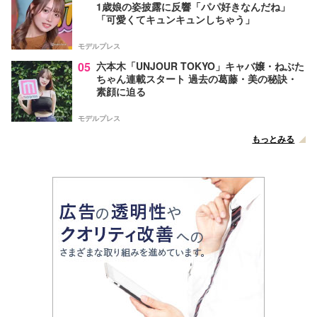
1歳娘の姿披露に反響「パパ好きなんだね」
「可愛くてキュンキュンしちゃう」
モデルプレス
05
六本木「UNJOUR TOKYO」キャバ嬢・ねぶた
ちゃん連載スタート 過去の葛藤・美の秘訣・
素顔に迫る
モデルプレス
もっとみる