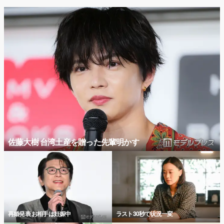
佐藤大樹 台湾土産を贈った先輩明かす
再婚発表 お相手は妊娠中
ラスト30秒で状況一変