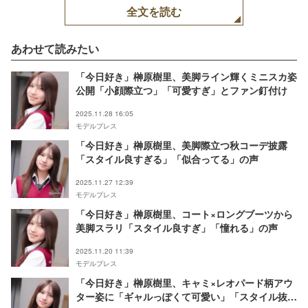
全文を読む
あわせて読みたい
「今日好き」榊原樹里、美脚ライン輝くミニスカ姿
公開「小顔際立つ」「可愛すぎ」とファン釘付け
2025.11.28 16:05
モデルプレス
「今日好き」榊原樹里、美脚際立つ秋コーデ披露
「スタイル良すぎる」「似合ってる」の声
2025.11.27 12:39
モデルプレス
「今日好き」榊原樹里、コート×ロングブーツから
美脚スラリ「スタイル良すぎ」「憧れる」の声
2025.11.20 11:39
モデルプレス
「今日好き」榊原樹里、キャミ×レオパード柄アウ
ター姿に「ギャルっぽくて可愛い」「スタイル抜