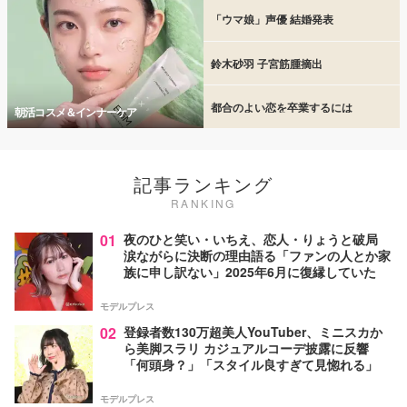
「ウマ娘」声優 結婚発表
鈴木砂羽 子宮筋腫摘出
都合のよい恋を卒業するには
朝活コスメ＆インナーケア
記事ランキング
RANKING
01
夜のひと笑い・いちえ、恋人・りょうと破局
涙ながらに決断の理由語る「ファンの人とか家
族に申し訳ない」2025年6月に復縁していた
モデルプレス
02
登録者数130万超美人YouTuber、ミニスカか
ら美脚スラリ カジュアルコーデ披露に反響
「何頭身？」「スタイル良すぎて見惚れる」
モデルプレス