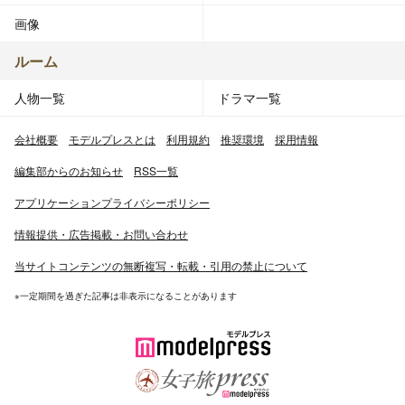
画像
ルーム
人物一覧
ドラマ一覧
会社概要
モデルプレスとは
利用規約
推奨環境
採用情報
編集部からのお知らせ
RSS一覧
アプリケーションプライバシーポリシー
情報提供・広告掲載・お問い合わせ
当サイトコンテンツの無断複写・転載・引用の禁止について
※一定期間を過ぎた記事は非表示になることがあります