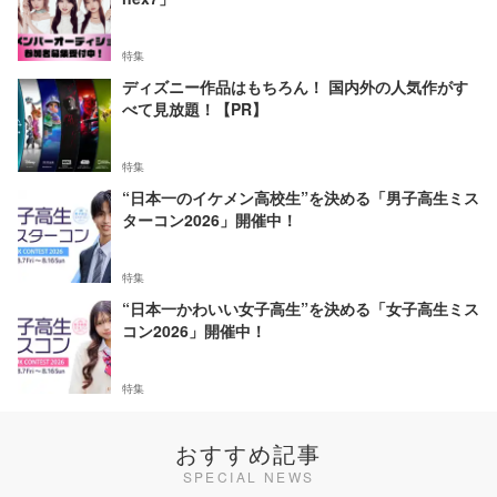
特集
ディズニー作品はもちろん！ 国内外の人気作がす
べて見放題！【PR】
特集
“日本一のイケメン高校生”を決める「男子高生ミス
ターコン2026」開催中！
特集
“日本一かわいい女子高生”を決める「女子高生ミス
コン2026」開催中！
特集
おすすめ記事
SPECIAL NEWS