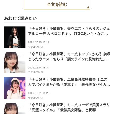
全文を読む
あわせて読みたい
「今日好き」小國舞羽、美ウエストちらりのカジュ
アルコーデ 舌ペロにドキッ【TGCあいち・なごや
2026】
2026.02.15 15:14
モデルプレス
「今日好き」小國舞羽、ミニ丈トップスから引き締
まったウエストちらり「腰のラインに見惚れた」
「憧れ」の声
2026.02.14 18:34
モデルプレス
「今日好き」小國舞羽、二輪免許取得報告 ミニス
カでバイクまたがる「愛車？」「最強美女バイカー
誕生」の声
2026.01.01 15:20
モデルプレス
「今日好き」小國舞羽、ミニ丈コーデで美脚スラリ
「完璧スタイル」「最強美女降臨」と反響