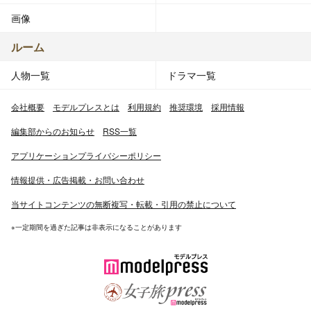
画像
ルーム
人物一覧
ドラマ一覧
会社概要
モデルプレスとは
利用規約
推奨環境
採用情報
編集部からのお知らせ
RSS一覧
アプリケーションプライバシーポリシー
情報提供・広告掲載・お問い合わせ
当サイトコンテンツの無断複写・転載・引用の禁止について
※一定期間を過ぎた記事は非表示になることがあります