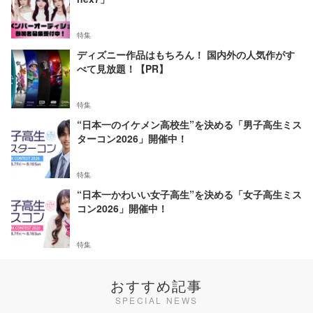
特集
ディズニー作品はもちろん！ 国内外の人気作がす
べて見放題！【PR】
特集
“日本一のイケメン高校生”を決める「男子高生ミス
ターコン2026」開催中！
特集
“日本一かわいい女子高生”を決める「女子高生ミス
コン2026」開催中！
特集
おすすめ記事
SPECIAL NEWS