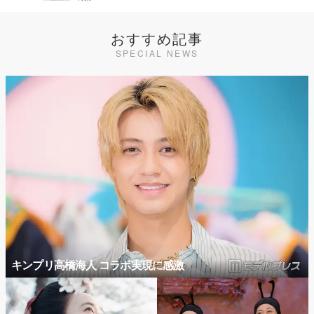
おすすめ記事
SPECIAL NEWS
キンプリ高橋海人 コラボ実現に感激