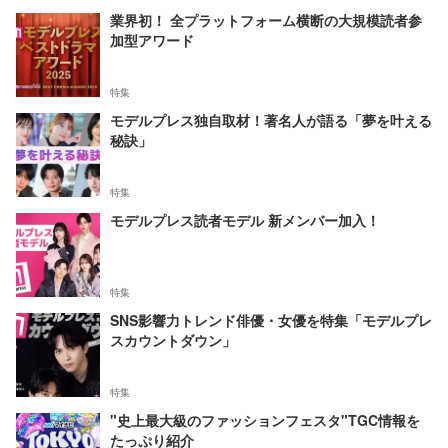
業界初！ 全プラットフォーム横断の大規模読者参
加型アワード
特集
モデルプレス独自取材！著名人が語る「夢を叶える
秘訣」
特集
モデルプレス読者モデル 新メンバー加入！
特集
SNS影響力トレンド俳優・女優を特集「モデルプレ
スカウントダウン」
特集
"史上最大級のファッションフェスタ"TGC情報を
たっぷり紹介