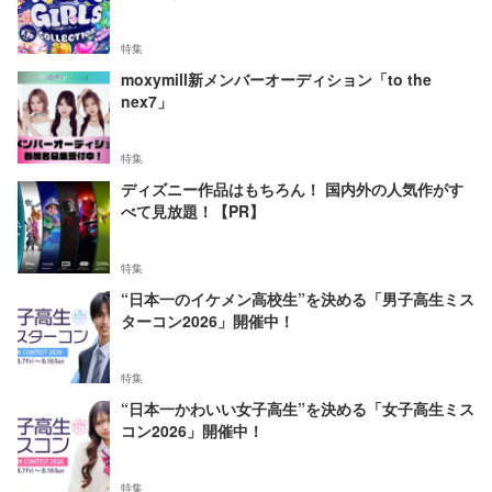
特集
moxymill新メンバーオーディション「to the
nex7」
特集
ディズニー作品はもちろん！ 国内外の人気作がす
べて見放題！【PR】
特集
“日本一のイケメン高校生”を決める「男子高生ミス
ターコン2026」開催中！
特集
“日本一かわいい女子高生”を決める「女子高生ミス
コン2026」開催中！
特集