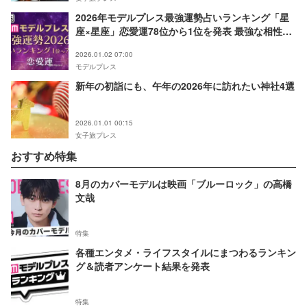
2026年モデルプレス最強運勢占いランキング「星
座×星座」恋愛運78位から1位を発表 最強な相性
は？
2026.01.02 07:00
モデルプレス
新年の初詣にも、午年の2026年に訪れたい神社4選
2026.01.01 00:15
女子旅プレス
おすすめ特集
8月のカバーモデルは映画「ブルーロック」の高橋
文哉
特集
各種エンタメ・ライフスタイルにまつわるランキン
グ＆読者アンケート結果を発表
特集