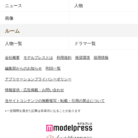
ニュース
人物
画像
ルーム
人物一覧
ドラマ一覧
会社概要
モデルプレスとは
利用規約
推奨環境
採用情報
編集部からのお知らせ
RSS一覧
アプリケーションプライバシーポリシー
情報提供・広告掲載・お問い合わせ
当サイトコンテンツの無断複写・転載・引用の禁止について
※一定期間を過ぎた記事は非表示になることがあります