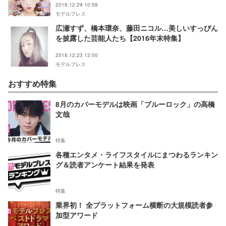
2016.12.29 10:58
モデルプレス
広瀬すず、橋本環奈、藤田ニコル…美しいすっぴん
を披露した芸能人たち【2016年末特集】
2016.12.23 12:00
モデルプレス
おすすめ特集
8月のカバーモデルは映画「ブルーロック」の高橋
文哉
特集
各種エンタメ・ライフスタイルにまつわるランキン
グ＆読者アンケート結果を発表
特集
業界初！ 全プラットフォーム横断の大規模読者参
加型アワード