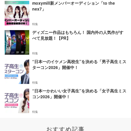
moxymill新メンバーオーディション「to the
nex7」
特集
ディズニー作品はもちろん！ 国内外の人気作がす
べて見放題！【PR】
特集
“日本一のイケメン高校生”を決める「男子高生ミス
ターコン2026」開催中！
特集
“日本一かわいい女子高生”を決める「女子高生ミス
コン2026」開催中！
特集
おすすめ記事