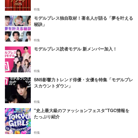
特集
モデルプレス独自取材！著名人が語る「夢を叶える
秘訣」
特集
モデルプレス読者モデル 新メンバー加入！
特集
SNS影響力トレンド俳優・女優を特集「モデルプレ
スカウントダウン」
特集
"史上最大級のファッションフェスタ"TGC情報を
たっぷり紹介
特集