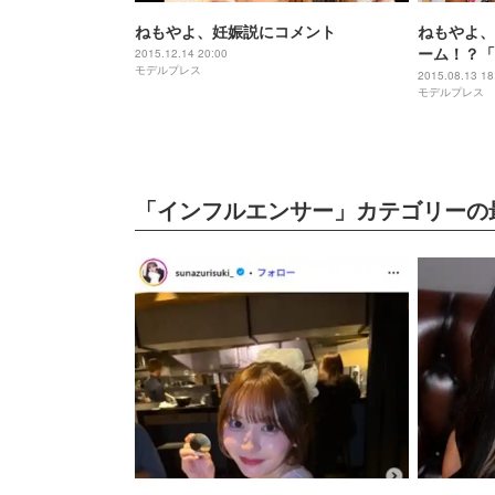
ねもやよ、妊娠説にコメント
ねもやよ、
ーム！？「
2015.12.14 20:00
モデルプレス
し“ねもま
2015.08.13 18
モデルプレス
「インフルエンサー」カテゴリーの