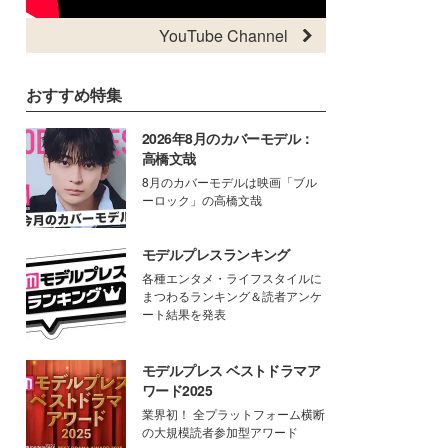
YouTube Channel
おすすめ特集
2026年8月のカバーモデル：
高橋文哉
8月のカバーモデルは映画「ブル
ーロック」の高橋文哉
モデルプレスランキング
各種エンタメ・ライフスタイルに
まつわるランキング＆読者アンケ
ート結果を発表
モデルプレス ベストドラマア
ワード2025
業界初！ 全プラットフォーム横断
の大規模読者参加型アワード