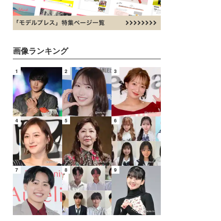
画像ランキング
1
2
3
4
5
6
7
8
9