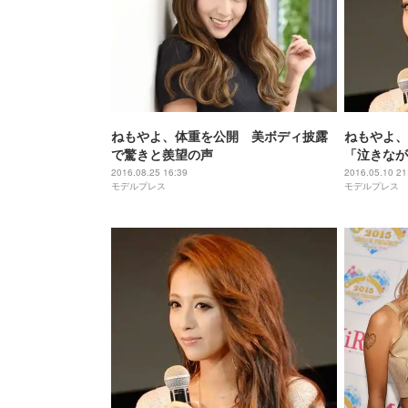
ねもやよ、体重を公開 美ボディ披露
ねもやよ、
で驚きと羨望の声
「泣きなが
2016.08.25 16:39
2016.05.10 21
モデルプレス
モデルプレス