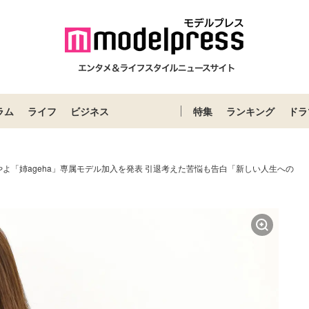
ラム
ライフ
ビジネス
特集
ランキング
ドラ
やよ「姉ageha」専属モデル加入を発表 引退考えた苦悩も告白「新しい人生への