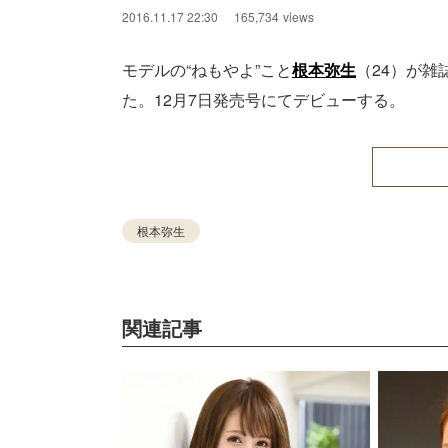
2016.11.17 22:30
165,734
views
モデルの“ねもやよ”こと
根本弥生
（24）が雑
た。12月7日発売号にてデビューする。
根本弥生
関連記事