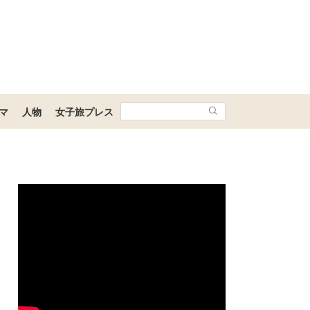
マ
人物
女子旅プレス