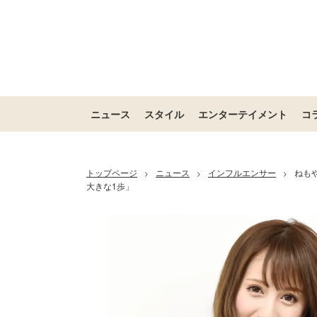
ニュース
スタイル
エンターテイメント
コ
トップページ
ニュース
インフルエンサー
ねも
>
>
>
大きな1歩」