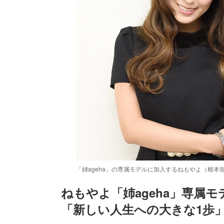
「姉ageha」の専属モデルに加入するねもやよ（根本
ねもやよ「姉ageha」専属
「新しい人生への大きな1歩
/
Unmute