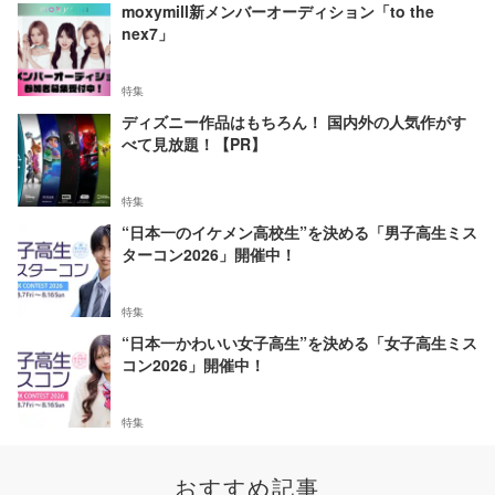
moxymill新メンバーオーディション「to the
nex7」
特集
ディズニー作品はもちろん！ 国内外の人気作がす
べて見放題！【PR】
特集
“日本一のイケメン高校生”を決める「男子高生ミス
ターコン2026」開催中！
特集
“日本一かわいい女子高生”を決める「女子高生ミス
コン2026」開催中！
特集
おすすめ記事