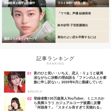
再婚発表 お相手は妊娠中
ラスト30秒で状況一変
「ウマ娘」声優 結婚発表
鈴木砂羽 子宮筋腫摘出
都合のよい恋を卒業するには
朝活コスメ＆インナーケア
記事ランキング
RANKING
01
夜のひと笑い・いちえ、恋人・りょうと破局
涙ながらに決断の理由語る「ファンの人とか家
族に申し訳ない」2025年6月に復縁していた
モデルプレス
02
登録者数130万超美人YouTuber、ミニスカか
ら美脚スラリ カジュアルコーデ披露に反響
「何頭身？」「スタイル良すぎて見惚れる」