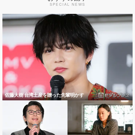
SPECIAL NEWS
佐藤大樹 台湾土産を贈った先輩明かす