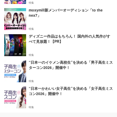
特集
moxymill新メンバーオーディション「to the
nex7」
特集
ディズニー作品はもちろん！ 国内外の人気作がす
べて見放題！【PR】
特集
“日本一のイケメン高校生”を決める「男子高生ミス
ターコン2026」開催中！
特集
“日本一かわいい女子高生”を決める「女子高生ミス
コン2026」開催中！
特集