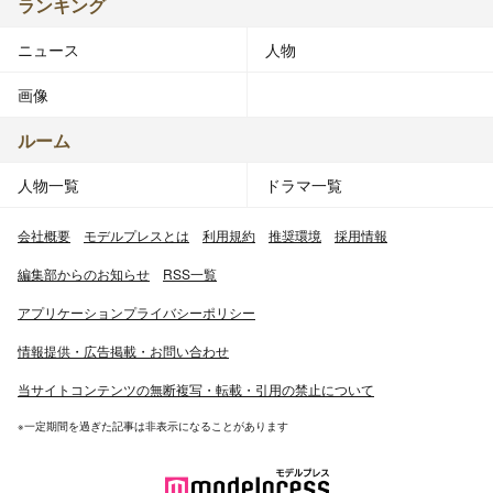
ランキング
ニュース
人物
画像
ルーム
人物一覧
ドラマ一覧
会社概要
モデルプレスとは
利用規約
推奨環境
採用情報
編集部からのお知らせ
RSS一覧
アプリケーションプライバシーポリシー
情報提供・広告掲載・お問い合わせ
当サイトコンテンツの無断複写・転載・引用の禁止について
※一定期間を過ぎた記事は非表示になることがあります