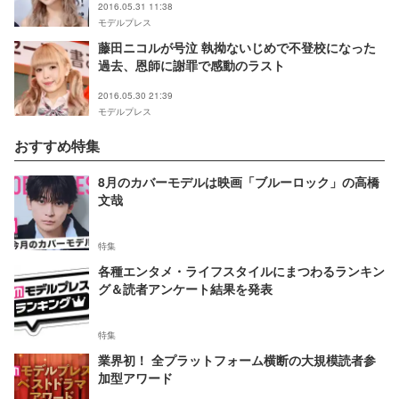
2016.05.31 11:38
モデルプレス
藤田ニコルが号泣 執拗ないじめで不登校になった
過去、恩師に謝罪で感動のラスト
2016.05.30 21:39
モデルプレス
おすすめ特集
8月のカバーモデルは映画「ブルーロック」の高橋
文哉
特集
各種エンタメ・ライフスタイルにまつわるランキン
グ＆読者アンケート結果を発表
特集
業界初！ 全プラットフォーム横断の大規模読者参
加型アワード