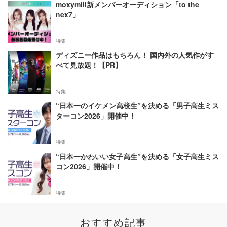
moxymill新メンバーオーディション「to the
nex7」
特集
ディズニー作品はもちろん！ 国内外の人気作がす
べて見放題！【PR】
特集
“日本一のイケメン高校生”を決める「男子高生ミス
ターコン2026」開催中！
特集
“日本一かわいい女子高生”を決める「女子高生ミス
コン2026」開催中！
特集
おすすめ記事