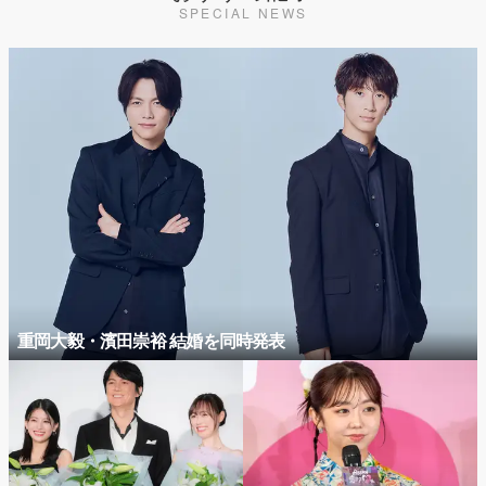
SPECIAL NEWS
重岡大毅・濱田崇裕 結婚を同時発表