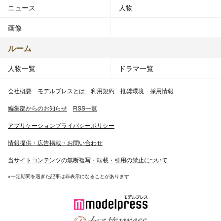
ニュース
人物
画像
ルーム
人物一覧
ドラマ一覧
会社概要
モデルプレスとは
利用規約
推奨環境
採用情報
編集部からのお知らせ
RSS一覧
アプリケーションプライバシーポリシー
情報提供・広告掲載・お問い合わせ
当サイトコンテンツの無断複写・転載・引用の禁止について
※一定期間を過ぎた記事は非表示になることがあります