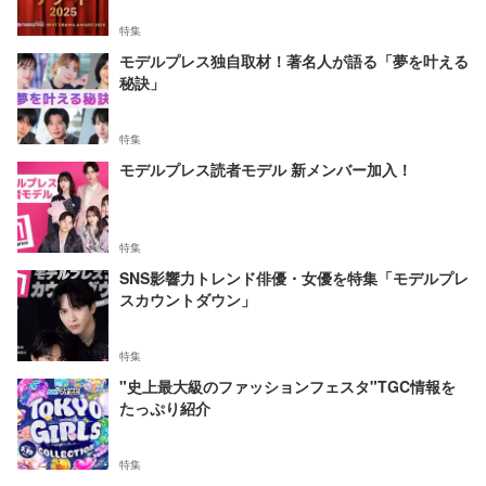
特集
モデルプレス独自取材！著名人が語る「夢を叶える
秘訣」
特集
モデルプレス読者モデル 新メンバー加入！
特集
SNS影響力トレンド俳優・女優を特集「モデルプレ
スカウントダウン」
特集
"史上最大級のファッションフェスタ"TGC情報を
たっぷり紹介
特集