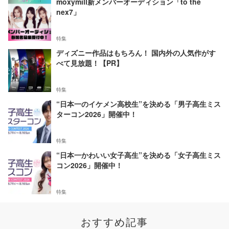
moxymill新メンバーオーディション「to the
nex7」
特集
ディズニー作品はもちろん！ 国内外の人気作がす
べて見放題！【PR】
特集
“日本一のイケメン高校生”を決める「男子高生ミス
ターコン2026」開催中！
特集
“日本一かわいい女子高生”を決める「女子高生ミス
コン2026」開催中！
特集
おすすめ記事