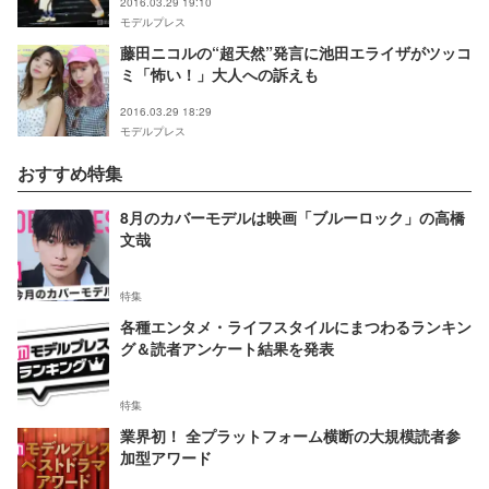
2016.03.29 19:10
モデルプレス
藤田ニコルの“超天然”発言に池田エライザがツッコ
ミ「怖い！」大人への訴えも
2016.03.29 18:29
モデルプレス
おすすめ特集
8月のカバーモデルは映画「ブルーロック」の高橋
文哉
特集
各種エンタメ・ライフスタイルにまつわるランキン
グ＆読者アンケート結果を発表
特集
業界初！ 全プラットフォーム横断の大規模読者参
加型アワード