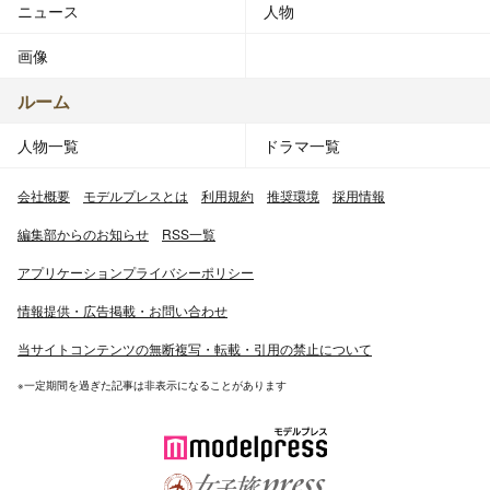
ニュース
人物
画像
ルーム
人物一覧
ドラマ一覧
会社概要
モデルプレスとは
利用規約
推奨環境
採用情報
編集部からのお知らせ
RSS一覧
アプリケーションプライバシーポリシー
情報提供・広告掲載・お問い合わせ
当サイトコンテンツの無断複写・転載・引用の禁止について
※一定期間を過ぎた記事は非表示になることがあります