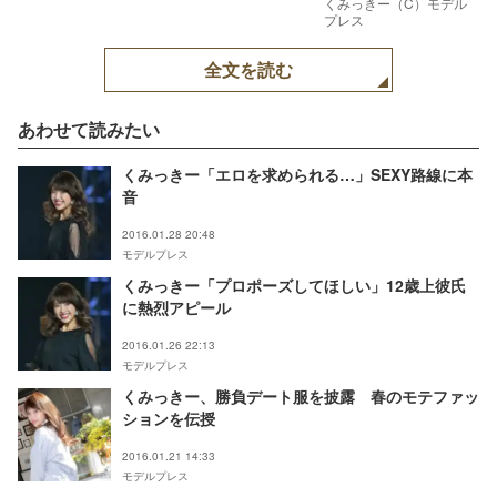
くみっきー（C）モデル
プレス
全文を読む
あわせて読みたい
くみっきー「エロを求められる…」SEXY路線に本
音
2016.01.28 20:48
モデルプレス
くみっきー「プロポーズしてほしい」12歳上彼氏
に熱烈アピール
2016.01.26 22:13
モデルプレス
くみっきー、勝負デート服を披露 春のモテファッ
ションを伝授
2016.01.21 14:33
モデルプレス