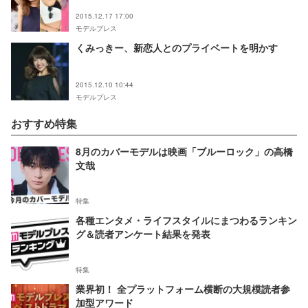
2015.12.17 17:00
モデルプレス
くみっきー、新恋人とのプライベートを明かす
2015.12.10 10:44
モデルプレス
おすすめ特集
8月のカバーモデルは映画「ブルーロック」の高橋
文哉
特集
各種エンタメ・ライフスタイルにまつわるランキン
グ＆読者アンケート結果を発表
特集
業界初！ 全プラットフォーム横断の大規模読者参
加型アワード