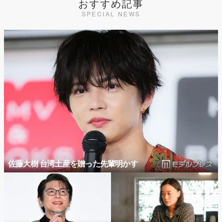
おすすめ記事
SPECIAL NEWS
佐藤大樹 台湾土産を贈った先輩明かす