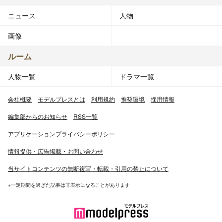
ニュース
人物
画像
ルーム
人物一覧
ドラマ一覧
会社概要
モデルプレスとは
利用規約
推奨環境
採用情報
編集部からのお知らせ
RSS一覧
アプリケーションプライバシーポリシー
情報提供・広告掲載・お問い合わせ
当サイトコンテンツの無断複写・転載・引用の禁止について
※一定期間を過ぎた記事は非表示になることがあります