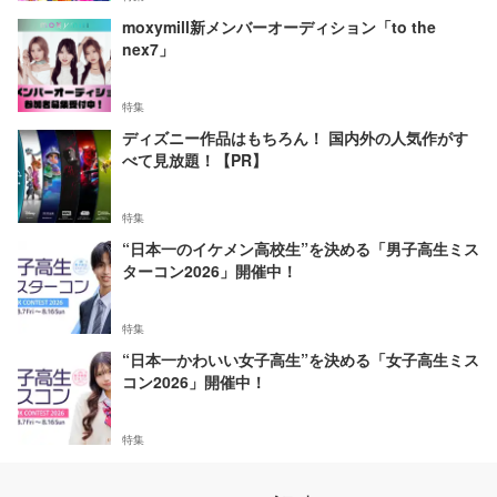
moxymill新メンバーオーディション「to the
nex7」
特集
ディズニー作品はもちろん！ 国内外の人気作がす
べて見放題！【PR】
特集
“日本一のイケメン高校生”を決める「男子高生ミス
ターコン2026」開催中！
特集
“日本一かわいい女子高生”を決める「女子高生ミス
コン2026」開催中！
特集