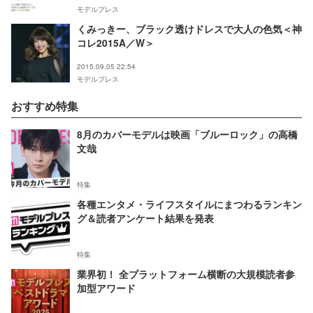
モデルプレス
くみっきー、ブラック透けドレスで大人の色気＜神
コレ2015A／W＞
2015.09.05 22:54
モデルプレス
おすすめ特集
8月のカバーモデルは映画「ブルーロック」の高橋
文哉
特集
各種エンタメ・ライフスタイルにまつわるランキン
グ＆読者アンケート結果を発表
特集
業界初！ 全プラットフォーム横断の大規模読者参
加型アワード