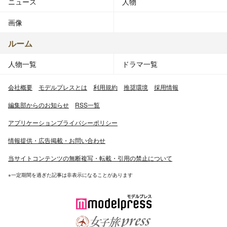
ニュース
人物
画像
ルーム
人物一覧
ドラマ一覧
会社概要
モデルプレスとは
利用規約
推奨環境
採用情報
編集部からのお知らせ
RSS一覧
アプリケーションプライバシーポリシー
情報提供・広告掲載・お問い合わせ
当サイトコンテンツの無断複写・転載・引用の禁止について
※一定期間を過ぎた記事は非表示になることがあります