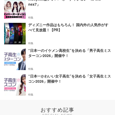
nex7」
特集
ディズニー作品はもちろん！ 国内外の人気作がす
べて見放題！【PR】
特集
“日本一のイケメン高校生”を決める「男子高生ミス
ターコン2026」開催中！
特集
“日本一かわいい女子高生”を決める「女子高生ミス
コン2026」開催中！
特集
おすすめ記事
SPECIAL NEWS