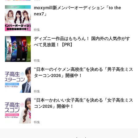
moxymill新メンバーオーディション「to the
nex7」
特集
ディズニー作品はもちろん！ 国内外の人気作がす
べて見放題！【PR】
特集
“日本一のイケメン高校生”を決める「男子高生ミス
ターコン2026」開催中！
特集
“日本一かわいい女子高生”を決める「女子高生ミス
コン2026」開催中！
特集