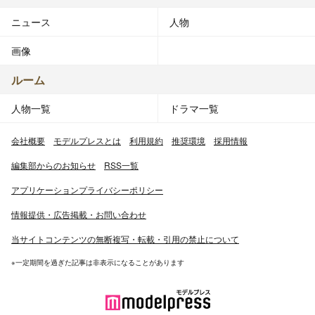
ニュース
人物
画像
ルーム
人物一覧
ドラマ一覧
会社概要
モデルプレスとは
利用規約
推奨環境
採用情報
編集部からのお知らせ
RSS一覧
アプリケーションプライバシーポリシー
情報提供・広告掲載・お問い合わせ
当サイトコンテンツの無断複写・転載・引用の禁止について
※一定期間を過ぎた記事は非表示になることがあります