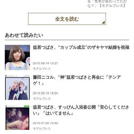
る「世界が変わってたか
な？」【モデルプレス】
全文を読む
あわせて読みたい
益若つばさ、“カップル成立”のザキヤマ結婚を祝福
2015.08.19 10:27
モデルプレス
藤田ニコル、“神”益若つばさと再会に「テンア
ゲ！」
2015.08.18 19:24
モデルプレス
益若つばさ、すっぴん入浴姿公開「安心してくださ
い」「はいてません」
2015.07.26 10:52
モデルプレス