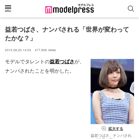
益若つばさ、ナンパされる「世界が変わって
たかな？」
2015.08.20 14:03
477,908
views
モデルでタレントの
益若つばさ
が、
ナンパされたことを明かした。
拡大する
益若つばさ、ナンパされ