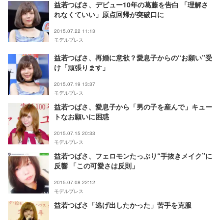
益若つばさ、デビュー10年の葛藤を告白 「理解さ
れなくていい」原点回帰が突破口に
2015.07.22 11:13
モデルプレス
益若つばさ、再婚に意欲？愛息子からの“お願い”受
け「頑張ります」
2015.07.19 13:37
モデルプレス
益若つばさ、愛息子から「男の子を産んで」キュー
トなお願いに困惑
2015.07.15 20:33
モデルプレス
益若つばさ、フェロモンたっぷり“手抜きメイク”に
反響 「この可愛さは反則」
2015.07.08 22:12
モデルプレス
益若つばさ「逃げ出したかった」苦手を克服