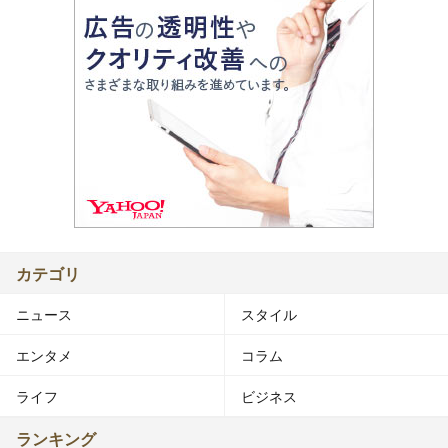
カテゴリ
ニュース
スタイル
エンタメ
コラム
ライフ
ビジネス
ランキング