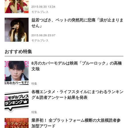
2015.06.30 13:34
モデルプレス
益若つばさ、ペットの突然死に悲痛「涙が止まりま
せん」
2015.06.26 23:07
モデルプレス
おすすめ特集
8月のカバーモデルは映画「ブルーロック」の高橋
文哉
特集
各種エンタメ・ライフスタイルにまつわるランキン
グ＆読者アンケート結果を発表
特集
業界初！ 全プラットフォーム横断の大規模読者参
加型アワード