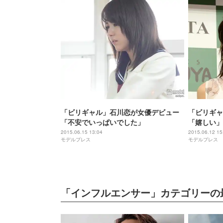
「ビリギャル」石川恋が女優デビュー
「ビリギャ
「不安でいっぱいでした」
「嬉しい」
2015.06.15 13:04
2015.06.12 15
モデルプレス
モデルプレス
「インフルエンサー」カテゴリーの