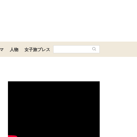
マ
人物
女子旅プレス