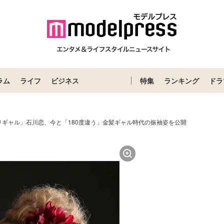
ラム
ライフ
ビジネス
特集
ランキング
ドラ
リギャル」石川恋、今と「180度違う」金髪ギャル時代の振袖姿を公開