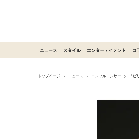
ニュース
スタイル
エンターテイメント
コ
トップページ
ニュース
インフルエンサー
「ビ
>
>
>