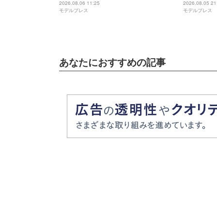
ァンの人とか家族に申し訳ない」2025
発…“どん
2026.08.06 11:25
2026.08.05 21
モデルプレス
モデルプレス
年6月に復縁していた
って大変」
タビュー連載
あなたにおすすめの記事