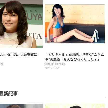
ル」石川恋、大台突破に
「ビリギャル」石川恋、見事な“ムキム
キ”美腹筋「みんなびっくりした？」
:20
2015.05.29 22:33
モデルプレス
最新記事