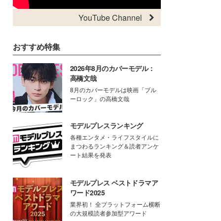
YouTube Channel
おすすめ特集
2026年8月のカバーモデル：
高橋文哉
8月のカバーモデルは映画「ブル
ーロック」の高橋文哉
モデルプレスランキング
各種エンタメ・ライフスタイルに
まつわるランキング＆読者アンケ
ート結果を発表
モデルプレス ベストドラマア
ワード2025
業界初！ 全プラットフォーム横断
の大規模読者参加型アワード