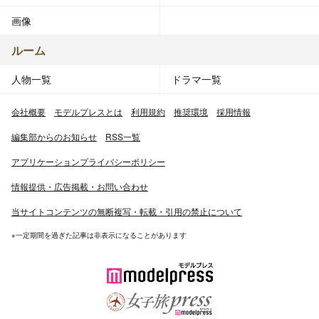
画像
ルーム
人物一覧
ドラマ一覧
会社概要
モデルプレスとは
利用規約
推奨環境
採用情報
編集部からのお知らせ
RSS一覧
アプリケーションプライバシーポリシー
情報提供・広告掲載・お問い合わせ
当サイトコンテンツの無断複写・転載・引用の禁止について
※一定期間を過ぎた記事は非表示になることがあります