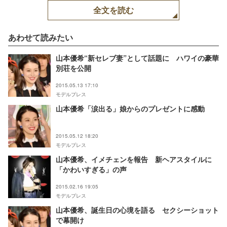
全文を読む
あわせて読みたい
山本優希“新セレブ妻”として話題に ハワイの豪華
別荘を公開
2015.05.13 17:10
モデルプレス
山本優希「涙出る」娘からのプレゼントに感動
2015.05.12 18:20
モデルプレス
山本優希、イメチェンを報告 新ヘアスタイルに
「かわいすぎる」の声
2015.02.16 19:05
モデルプレス
山本優希、誕生日の心境を語る セクシーショット
で幕開け