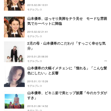
2015.02.09 13:01
モデルプレス
山本優希、ほっそり美脚をチラ見せ モードな雰囲
気でカーペットに降臨
2015.02.02 21:41
モデルプレス
2児の母・山本優希のこだわり「すっごく幸せな気
分」
2015.01.25 08:00
モデルプレス
PR
山本優希の大幅イメチェンに「憧れる」「こんな髪
色にしたい」と反響
2015.01.13 15:26
モデルプレス
山本優希、ビキニ姿で美ヒップ披露「今のカラダが
すき」
2015.01.08 14:52
モデルプレス