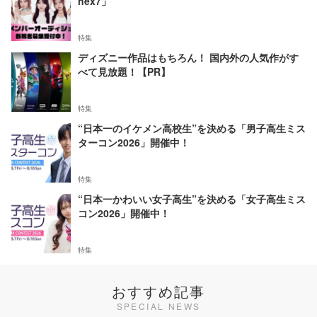
nex7」
特集
ディズニー作品はもちろん！ 国内外の人気作がす
べて見放題！【PR】
特集
“日本一のイケメン高校生”を決める「男子高生ミス
ターコン2026」開催中！
特集
“日本一かわいい女子高生”を決める「女子高生ミス
コン2026」開催中！
特集
おすすめ記事
SPECIAL NEWS