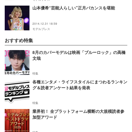
山本優希“芸能人らしい”正月バカンスを堪能
2014.12.31 18:59
モデルプレス
おすすめ特集
8月のカバーモデルは映画「ブルーロック」の高橋
文哉
特集
各種エンタメ・ライフスタイルにまつわるランキン
グ＆読者アンケート結果を発表
特集
業界初！ 全プラットフォーム横断の大規模読者参
加型アワード