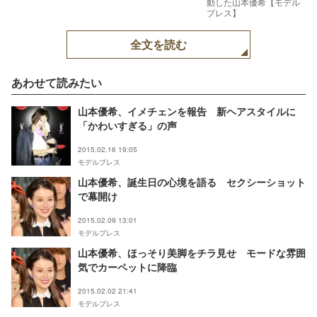
動した山本優希【モデル
プレス】
全文を読む
あわせて読みたい
山本優希、イメチェンを報告 新ヘアスタイルに
「かわいすぎる」の声
2015.02.16 19:05
モデルプレス
山本優希、誕生日の心境を語る セクシーショット
で幕開け
2015.02.09 13:01
モデルプレス
山本優希、ほっそり美脚をチラ見せ モードな雰囲
気でカーペットに降臨
2015.02.02 21:41
モデルプレス