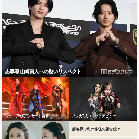
志尊淳 山崎賢人への熱いリスペクト
ジュニア9人コンサート開幕
ノノガ2人ユニットデビュー
芸能界で海外移住の報告続々