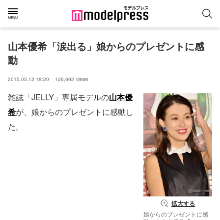
山本優希「涙出る」娘からのプレゼントに感
動
2015.05.12 18:20
126,692
views
雑誌「JELLY」専属モデルの
山本優
希
が、娘からのプレゼントに感動し
た。
拡大する
娘からのプレゼントに感