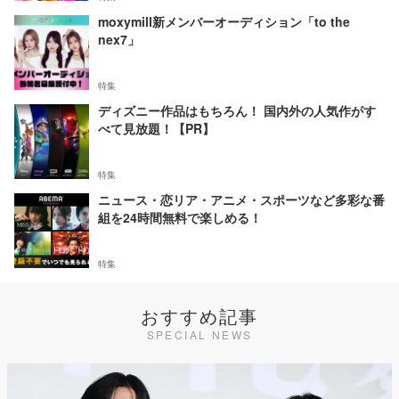
moxymill新メンバーオーディション「to the
nex7」
特集
ディズニー作品はもちろん！ 国内外の人気作がす
べて見放題！【PR】
特集
ニュース・恋リア・アニメ・スポーツなど多彩な番
組を24時間無料で楽しめる！
特集
おすすめ記事
SPECIAL NEWS