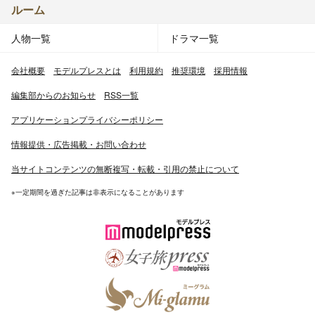
ルーム
人物一覧
ドラマ一覧
会社概要
モデルプレスとは
利用規約
推奨環境
採用情報
編集部からのお知らせ
RSS一覧
アプリケーションプライバシーポリシー
情報提供・広告掲載・お問い合わせ
当サイトコンテンツの無断複写・転載・引用の禁止について
※一定期間を過ぎた記事は非表示になることがあります