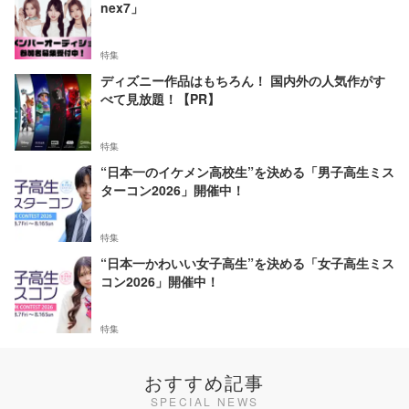
nex7」
特集
ディズニー作品はもちろん！ 国内外の人気作がす
べて見放題！【PR】
特集
“日本一のイケメン高校生”を決める「男子高生ミス
ターコン2026」開催中！
特集
“日本一かわいい女子高生”を決める「女子高生ミス
コン2026」開催中！
特集
おすすめ記事
SPECIAL NEWS