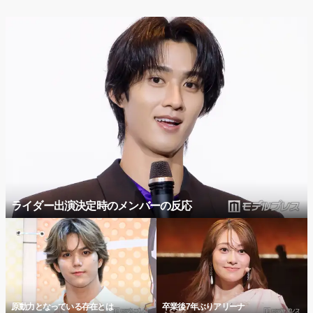
ライダー出演決定時のメンバーの反応
原動力となっている存在とは
卒業後7年ぶりアリーナ