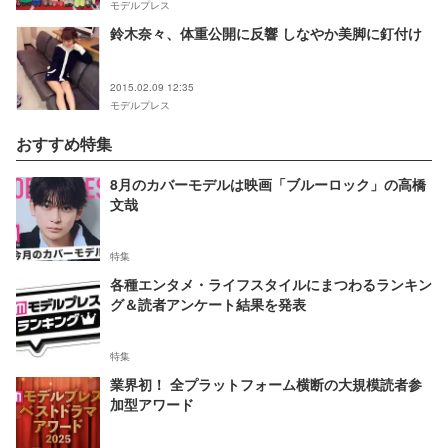
モデルプレス
鈴木奈々、体重公開に反響 しなやか美脚に釘付け
2015.02.09 12:35
モデルプレス
おすすめ特集
8月のカバーモデルは映画「ブルーロック」の高橋
文哉
特集
各種エンタメ・ライフスタイルにまつわるランキン
グ＆読者アンケート結果を発表
特集
業界初！ 全プラットフォーム横断の大規模読者参
加型アワード