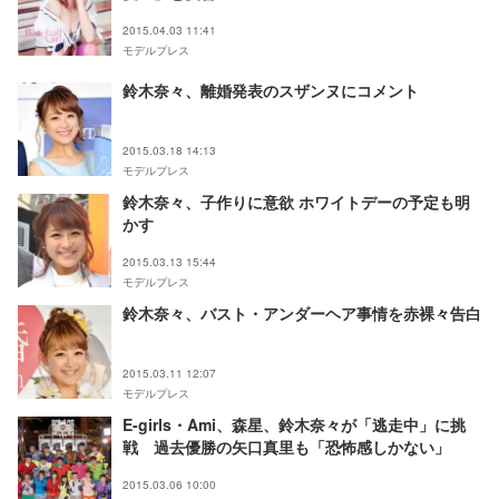
2015.04.03 11:41
モデルプレス
鈴木奈々、離婚発表のスザンヌにコメント
2015.03.18 14:13
モデルプレス
鈴木奈々、子作りに意欲 ホワイトデーの予定も明
かす
2015.03.13 15:44
モデルプレス
鈴木奈々、バスト・アンダーヘア事情を赤裸々告白
2015.03.11 12:07
モデルプレス
E-girls・Ami、森星、鈴木奈々が「逃走中」に挑
戦 過去優勝の矢口真里も「恐怖感しかない」
2015.03.06 10:00