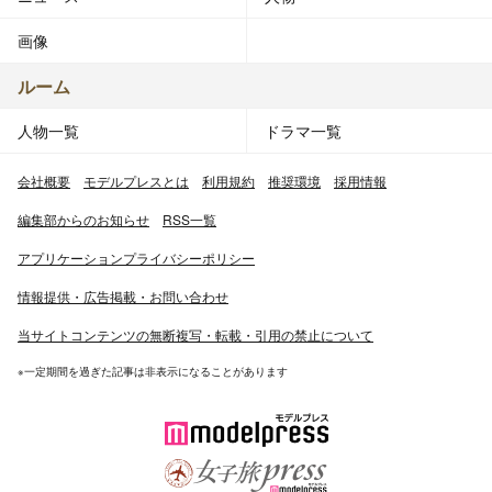
画像
ルーム
人物一覧
ドラマ一覧
会社概要
モデルプレスとは
利用規約
推奨環境
採用情報
編集部からのお知らせ
RSS一覧
アプリケーションプライバシーポリシー
情報提供・広告掲載・お問い合わせ
当サイトコンテンツの無断複写・転載・引用の禁止について
※一定期間を過ぎた記事は非表示になることがあります