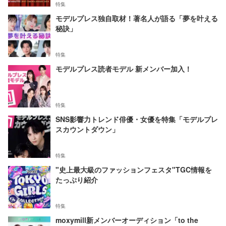
特集
モデルプレス独自取材！著名人が語る「夢を叶える
秘訣」
特集
モデルプレス読者モデル 新メンバー加入！
特集
SNS影響力トレンド俳優・女優を特集「モデルプレ
スカウントダウン」
特集
"史上最大級のファッションフェスタ"TGC情報を
たっぷり紹介
特集
moxymill新メンバーオーディション「to the