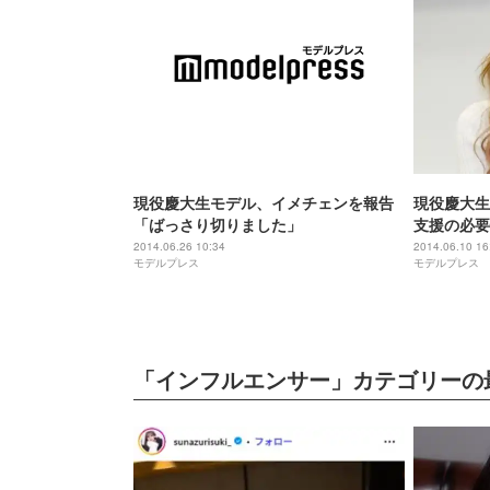
現役慶大生モデル、イメチェンを報告
現役慶大生
「ばっさり切りました」
支援の必要
2014.06.26 10:34
2014.06.10 16
モデルプレス
モデルプレス
「インフルエンサー」カテゴリーの