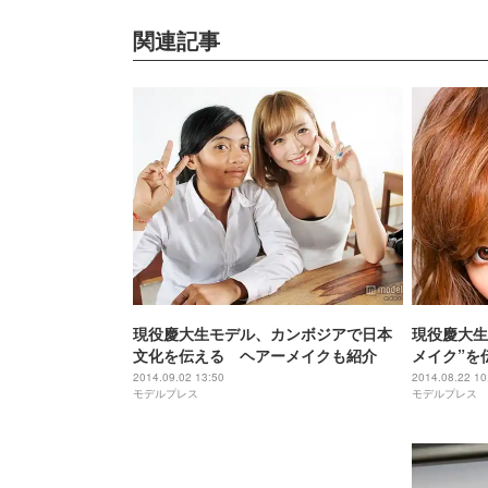
関連記事
現役慶大生モデル、カンボジアで日本
現役慶大生
文化を伝える ヘアーメイクも紹介
メイク”を
2014.09.02 13:50
2014.08.22 10
モデルプレス
モデルプレス