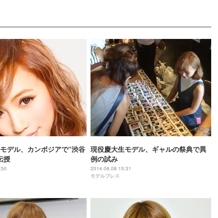
モデル、カンボジアで“渋谷
現役慶大生モデル、ギャルの祭典で異
伝授
例の試み
:50
2014.08.08 15:31
モデルプレス