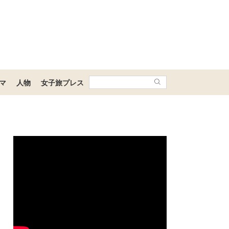
マ
人物
女子旅プレス