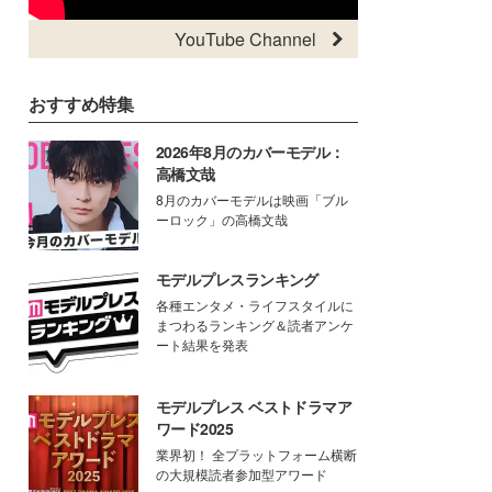
YouTube Channel
おすすめ特集
2026年8月のカバーモデル：
高橋文哉
8月のカバーモデルは映画「ブル
ーロック」の高橋文哉
モデルプレスランキング
各種エンタメ・ライフスタイルに
まつわるランキング＆読者アンケ
ート結果を発表
モデルプレス ベストドラマア
ワード2025
業界初！ 全プラットフォーム横断
の大規模読者参加型アワード