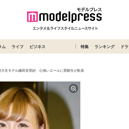
ラム
ライフ
ビジネス
特集
ランキング
ドラ
慶大生モデル鎌田安里紗、心強いエールに受験生が歓喜