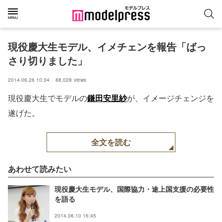
現役慶大生モデル、イメチェンを報告「ばっ
さり切りました」
2014.06.26 10:34
88,028
views
現役慶大生でモデルの
鎌田安里紗
が、イメージチェンジを
遂げた。
全文を読む
あわせて読みたい
現役慶大生モデル、国際協力・途上国支援の必要性
を語る
2014.06.10 16:45