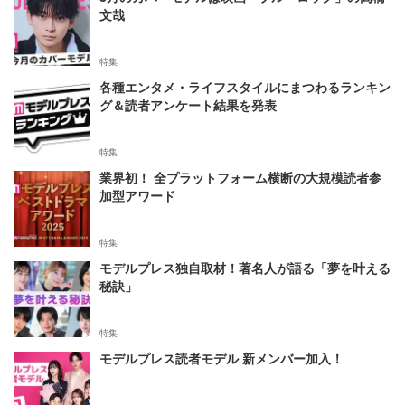
文哉
特集
各種エンタメ・ライフスタイルにまつわるランキン
グ＆読者アンケート結果を発表
特集
業界初！ 全プラットフォーム横断の大規模読者参
加型アワード
特集
モデルプレス独自取材！著名人が語る「夢を叶える
秘訣」
特集
モデルプレス読者モデル 新メンバー加入！