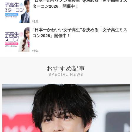
“日本一のイケメン高校生”を決める「男子高生ミス
ターコン2026」開催中！
特集
“日本一かわいい女子高生”を決める「女子高生ミス
コン2026」開催中！
特集
おすすめ記事
SPECIAL NEWS