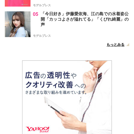
モデルプレス
05
「今日好き」伊藤愛依海、江の島での水着姿公
開「カッコよさが溢れてる」「くびれ綺麗」の
声
モデルプレス
もっとみる