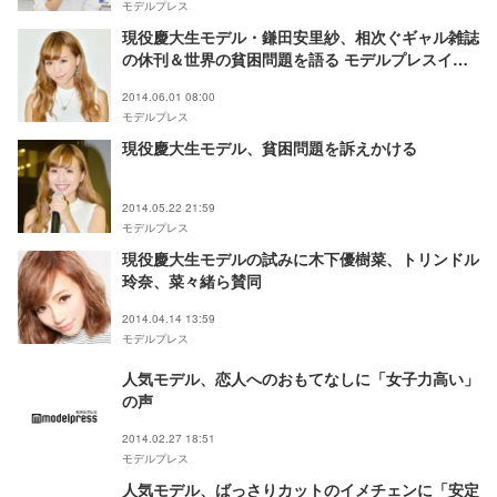
モデルプレス
現役慶大生モデル・鎌田安里紗、相次ぐギャル雑誌
の休刊＆世界の貧困問題を語る モデルプレスイン
タビュー
2014.06.01 08:00
モデルプレス
現役慶大生モデル、貧困問題を訴えかける
2014.05.22 21:59
モデルプレス
現役慶大生モデルの試みに木下優樹菜、トリンドル
玲奈、菜々緒ら賛同
2014.04.14 13:59
モデルプレス
人気モデル、恋人へのおもてなしに「女子力高い」
の声
2014.02.27 18:51
モデルプレス
人気モデル、ばっさりカットのイメチェンに「安定