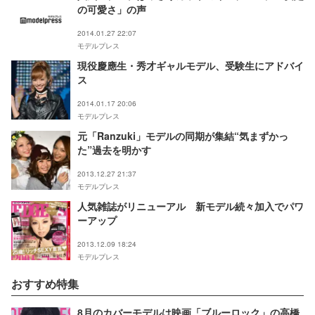
の可愛さ」の声
2014.01.27 22:07
モデルプレス
現役慶應生・秀才ギャルモデル、受験生にアドバイ
ス
2014.01.17 20:06
モデルプレス
元「Ranzuki」モデルの同期が集結“気まずかっ
た”過去を明かす
2013.12.27 21:37
モデルプレス
人気雑誌がリニューアル 新モデル続々加入でパワ
ーアップ
2013.12.09 18:24
モデルプレス
おすすめ特集
8月のカバーモデルは映画「ブルーロック」の高橋