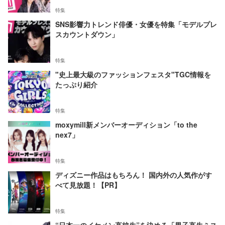
特集
SNS影響力トレンド俳優・女優を特集「モデルプレ
スカウントダウン」
特集
"史上最大級のファッションフェスタ"TGC情報を
たっぷり紹介
特集
moxymill新メンバーオーディション「to the
nex7」
特集
ディズニー作品はもちろん！ 国内外の人気作がす
べて見放題！【PR】
特集