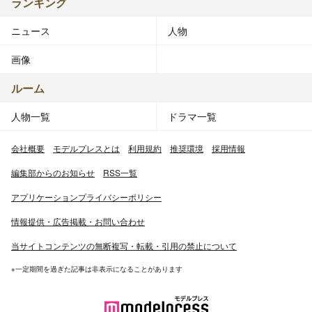
ランキング
ニュース
人物
画像
ルーム
人物一覧
ドラマ一覧
会社概要
モデルプレスとは
利用規約
推奨環境
採用情報
編集部からのお知らせ
RSS一覧
アプリケーションプライバシーポリシー
情報提供・広告掲載・お問い合わせ
当サイトコンテンツの無断複写・転載・引用の禁止について
※一定期間を過ぎた記事は非表示になることがあります