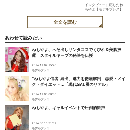
インタビューに応じたね
もやよ【モデルプレス】
全文を読む
あわせて読みたい
ねもやよ、へそ出しサンタコスでくびれ＆美脚披
露 スタイルキープの秘訣を伝授
2014.11.09 15:20
モデルプレス
“ねもやよ信者”続出、魅力を徹底解剖 恋愛・メイ
ク・ダイエット…「現代GAL層のリアル」
2014.11.05 00:00
モデルプレス
ねもやよ、ギャルイベントで圧倒的歓声
2014.08.15 21:09
モデルプレス