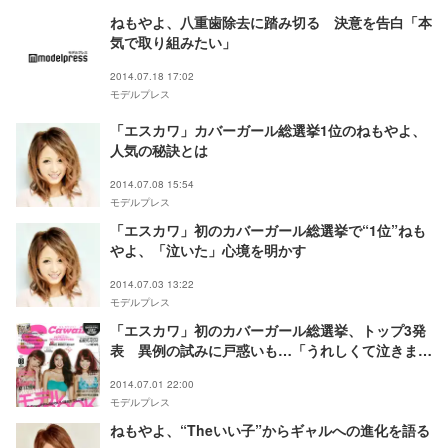
ねもやよ、八重歯除去に踏み切る 決意を告白「本
気で取り組みたい」
2014.07.18 17:02
モデルプレス
「エスカワ」カバーガール総選挙1位のねもやよ、
人気の秘訣とは
2014.07.08 15:54
モデルプレス
「エスカワ」初のカバーガール総選挙で“1位”ねも
やよ、「泣いた」心境を明かす
2014.07.03 13:22
モデルプレス
「エスカワ」初のカバーガール総選挙、トップ3発
表 異例の試みに戸惑いも…「うれしくて泣きまし
た」
2014.07.01 22:00
モデルプレス
ねもやよ、“Theいい子”からギャルへの進化を語る