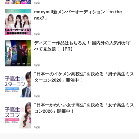
特集
moxymill新メンバーオーディション「to the
nex7」
特集
ディズニー作品はもちろん！ 国内外の人気作がす
べて見放題！【PR】
特集
“日本一のイケメン高校生”を決める「男子高生ミス
ターコン2026」開催中！
特集
“日本一かわいい女子高生”を決める「女子高生ミス
コン2026」開催中！
特集