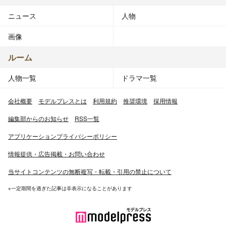
ニュース
人物
画像
ルーム
人物一覧
ドラマ一覧
会社概要
モデルプレスとは
利用規約
推奨環境
採用情報
編集部からのお知らせ
RSS一覧
アプリケーションプライバシーポリシー
情報提供・広告掲載・お問い合わせ
当サイトコンテンツの無断複写・転載・引用の禁止について
※一定期間を過ぎた記事は非表示になることがあります