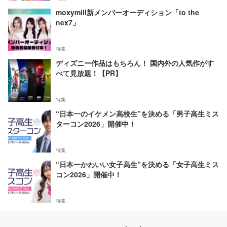
moxymill新メンバーオーディション「to the
nex7」
特集
ディズニー作品はもちろん！ 国内外の人気作がす
べて見放題！【PR】
特集
“日本一のイケメン高校生”を決める「男子高生ミス
ターコン2026」開催中！
特集
“日本一かわいい女子高生”を決める「女子高生ミス
コン2026」開催中！
特集