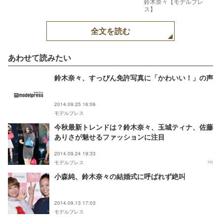
鈴木奈々【モデルプレ
ス】
全文を読む
あわせて読みたい
鈴木奈々、すっぴん免許写真に「かわいい！」の声
2014.09.25 16:06
モデルプレス
今秋最新トレンドは？鈴木奈々、玉城ティナ、佐藤
ありさが魅せるファッションに注目
2014.09.24 19:33
モデルプレス
PR
小森純、鈴木奈々の結婚式に呼ばれず絶叫
2014.09.13 17:03
モデルプレス