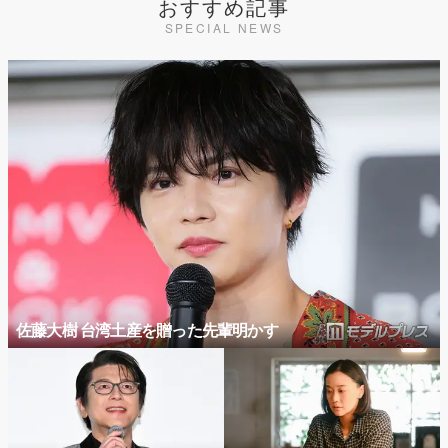
おすすめ記事
SPECIAL NEWS
佐藤大樹 台湾土産を贈った先輩明かす