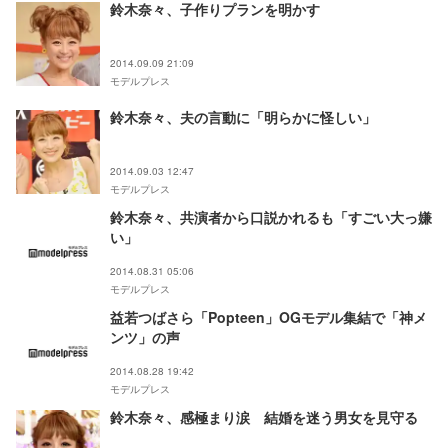
鈴木奈々、子作りプランを明かす
2014.09.09 21:09
モデルプレス
鈴木奈々、夫の言動に「明らかに怪しい」
2014.09.03 12:47
モデルプレス
鈴木奈々、共演者から口説かれるも「すごい大っ嫌
い」
2014.08.31 05:06
モデルプレス
益若つばさら「Popteen」OGモデル集結で「神メ
ンツ」の声
2014.08.28 19:42
モデルプレス
鈴木奈々、感極まり涙 結婚を迷う男女を見守る