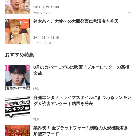
2014.08.26 10:00
モデルプレス
PR
鈴木奈々、大物への大胆発言に共演者も仰天
2014.08.14 12:39
モデルプレス
おすすめ特集
8月のカバーモデルは映画「ブルーロック」の高橋
文哉
特集
各種エンタメ・ライフスタイルにまつわるランキン
グ＆読者アンケート結果を発表
特集
業界初！ 全プラットフォーム横断の大規模読者参
加型アワード