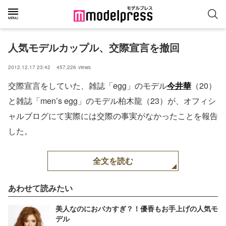
人気モデルカップル、交際宣言を撤回
2012.12.17 23:42
457,226
views
交際宣言をしていた、雑誌「egg」のモデル
今井華
（20）
と雑誌「men’s egg」のモデル柏木龍（23）が、オフィシ
ャルブログにて実際には交際の事実がなかったことを報告
した。
全文を読む
あわせて読みたい
美人なのにおバカすぎ？！優香もお手上げの人気モ
デル