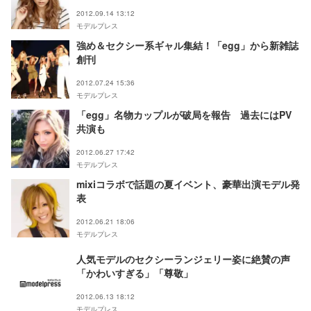
2012.09.14 13:12
モデルプレス
強め＆セクシー系ギャル集結！「egg」から新雑誌
創刊
2012.07.24 15:36
モデルプレス
「egg」名物カップルが破局を報告 過去にはPV
共演も
2012.06.27 17:42
モデルプレス
mixiコラボで話題の夏イベント、豪華出演モデル発
表
2012.06.21 18:06
モデルプレス
人気モデルのセクシーランジェリー姿に絶賛の声
「かわいすぎる」「尊敬」
2012.06.13 18:12
モデルプレス