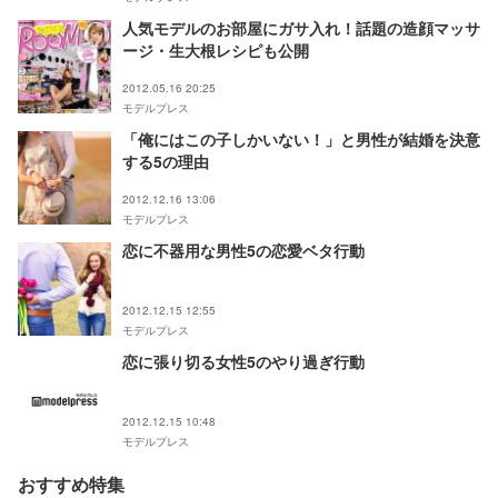
人気モデルのお部屋にガサ入れ！話題の造顔マッサ
ージ・生大根レシピも公開
2012.05.16 20:25
モデルプレス
「俺にはこの子しかいない！」と男性が結婚を決意
する5の理由
2012.12.16 13:06
モデルプレス
恋に不器用な男性5の恋愛ベタ行動
2012.12.15 12:55
モデルプレス
恋に張り切る女性5のやり過ぎ行動
2012.12.15 10:48
モデルプレス
おすすめ特集