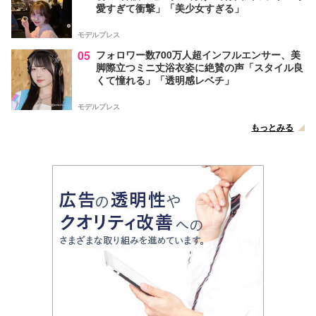
愛すぎて衝撃」「美少女すぎる」
モデルプレス
05
フォロワー数700万人超インフルエンサー、美
脚際立つミニ丈浴衣姿に絶賛の声「スタイル良
くて憧れる」「透明感レベチ」
モデルプレス
もっとみる