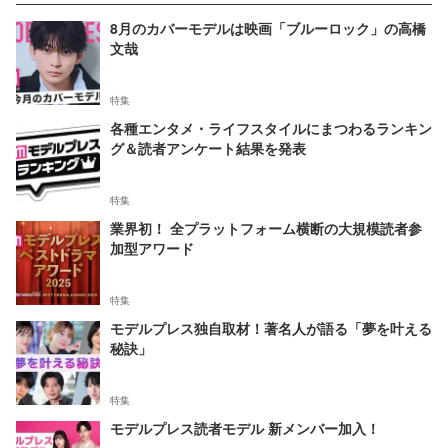
8月のカバーモデルは映画「ブルーロック」の高橋
文哉
特集
各種エンタメ・ライフスタイルにまつわるランキン
グ＆読者アンケート結果を発表
特集
業界初！ 全プラットフォーム横断の大規模読者参
加型アワード
特集
モデルプレス独自取材！著名人が語る「夢を叶える
秘訣」
特集
モデルプレス読者モデル 新メンバー加入！