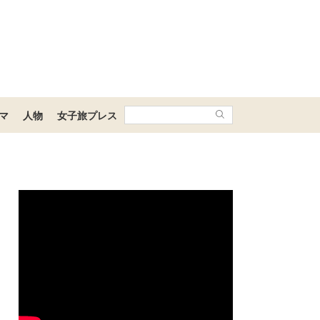
マ
人物
女子旅プレス