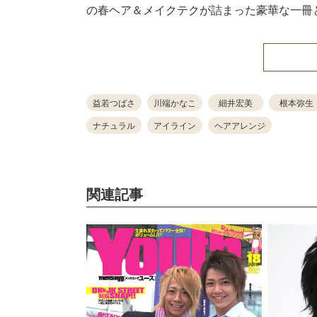
の春ヘア＆メイクテクが詰まった豪華な一冊
益若つばさ
川端かなこ
細井宏美
根本弥生
ナチュラル
アイライン
ヘアアレンジ
関連記事