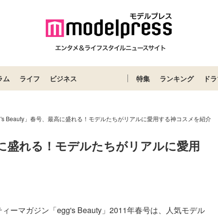
ラム
ライフ
ビジネス
特集
ランキング
ドラ
g's Beauty」春号、最高に盛れる！モデルたちがリアルに愛用する神コスメを紹介
号、最高に盛れる！モデルたちがリアルに愛用
Loaded
:
52.23%
マガジン「egg's Beauty」2011年春号は、人気モデル