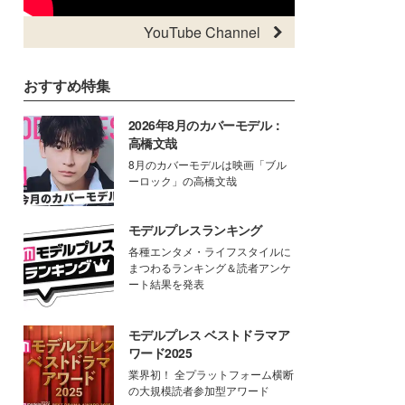
YouTube Channel
おすすめ特集
2026年8月のカバーモデル：
高橋文哉
8月のカバーモデルは映画「ブル
ーロック」の高橋文哉
モデルプレスランキング
各種エンタメ・ライフスタイルに
まつわるランキング＆読者アンケ
ート結果を発表
モデルプレス ベストドラマア
ワード2025
業界初！ 全プラットフォーム横断
の大規模読者参加型アワード