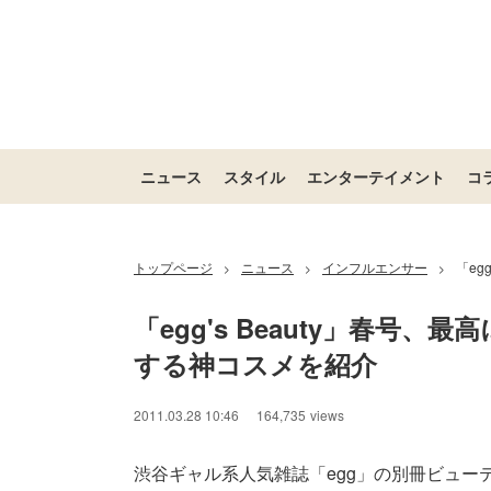
ニュース
スタイル
エンターテイメント
コ
トップページ
ニュース
インフルエンサー
「eg
>
>
>
「egg's Beauty」春
する神コスメを紹介
/
Unmute
2011.03.28 10:46
164,735
views
渋谷ギャル系人気雑誌「egg」の別冊ビューティー