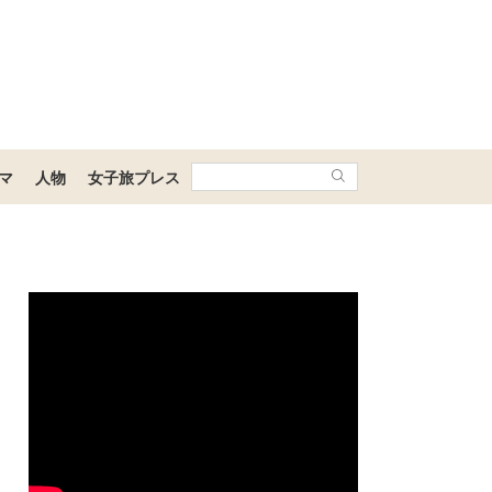
マ
人物
女子旅プレス