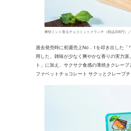
爽快ミント香るチョコミントクランチ（税込208円）
過去発売時に初週売上No．1を叩き出した
用した、雑味が少なく爽やかな香りの実力派
ト」に加え、サクサク食感の薄焼きクレープ
ファベットチョコレート サクッとクレープ