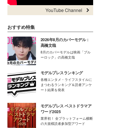
YouTube Channel
おすすめ特集
2026年8月のカバーモデル：
高橋文哉
8月のカバーモデルは映画「ブル
ーロック」の高橋文哉
モデルプレスランキング
各種エンタメ・ライフスタイルに
まつわるランキング＆読者アンケ
ート結果を発表
モデルプレス ベストドラマア
ワード2025
業界初！ 全プラットフォーム横断
の大規模読者参加型アワード