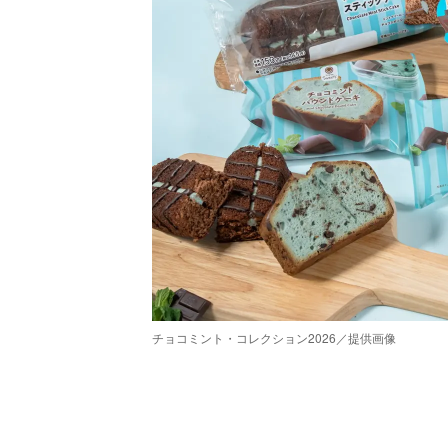
チョコミント・コレクション2026／提供画像
/
Unmute