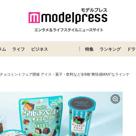
ラム
ライフ
ビジネス
特集
ランキング
ドラ
チョコミントフェア開催 アイス・菓子・飲料など全8種“爽快感MAX”なラインナ