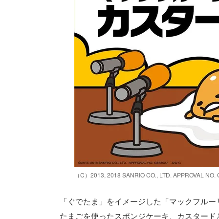
（C）2013, 2018 SANRIO CO., LTD. APPROVAL NO. 
「ぐでたま」をイメージした「マックフルー
たまごを使ったスポンジケーキ、カスタード