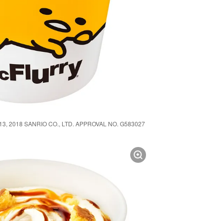
8 SANRIO CO., LTD. APPROVAL NO. G583027