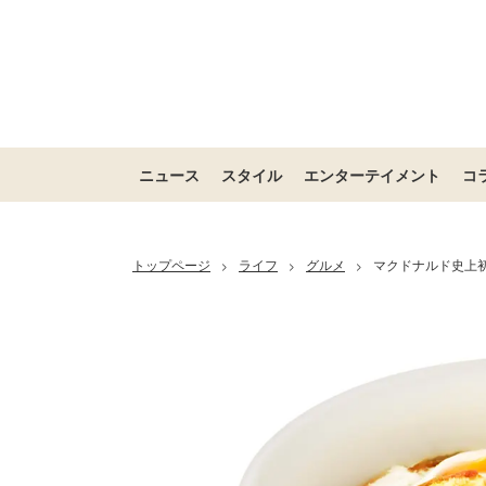
ニュース
スタイル
エンターテイメント
コ
トップページ
ライフ
グルメ
マクドナルド史上初
>
>
>