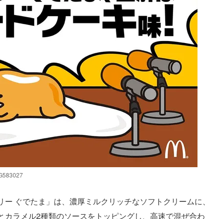
G583027
リー ぐでたま」は、濃厚ミルクリッチなソフトクリームに、
とカラメル2種類のソースをトッピングし、高速で混ぜ合わ