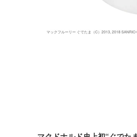
マックフルーリー ぐでたま（C）2013, 2018 SANRIO CO.,
マクドナルド史上初“ぐでた