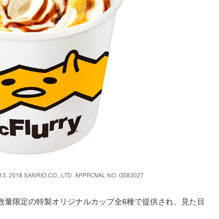
8 SANRIO CO., LTD. APPROVAL NO. G583027
数量限定の特製オリジナルカップ全6種で提供され、見た目