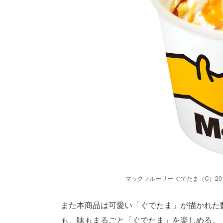
マックフルーリー ぐでたま（C）2013, 201
また本商品は可愛い「ぐでたま」が描かれた
も、味もまるごと「ぐでたま」を楽しめる。