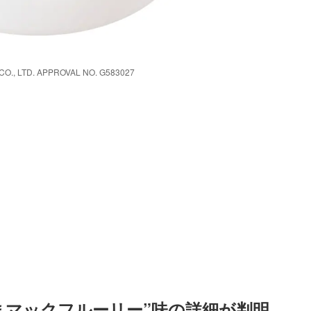
 LTD. APPROVAL NO. G583027
まマックフルーリー”味の詳細が判明