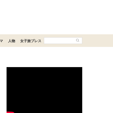
マ
人物
女子旅プレス