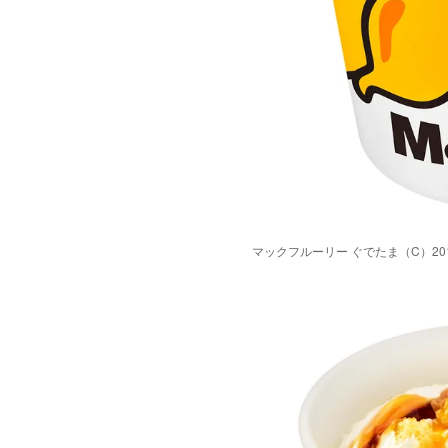
マックフルーリー ぐでたま（C）2013, 201