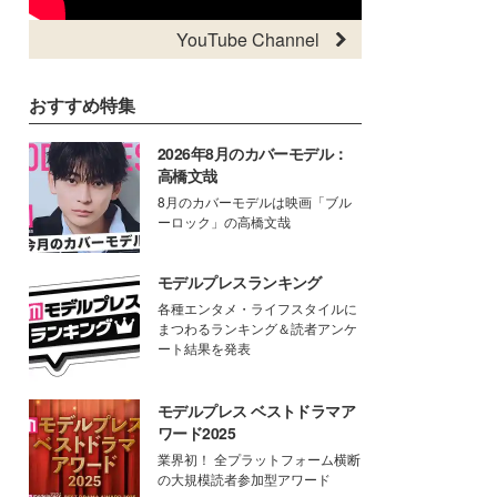
YouTube Channel
おすすめ特集
2026年8月のカバーモデル：
高橋文哉
8月のカバーモデルは映画「ブル
ーロック」の高橋文哉
モデルプレスランキング
各種エンタメ・ライフスタイルに
まつわるランキング＆読者アンケ
ート結果を発表
モデルプレス ベストドラマア
ワード2025
業界初！ 全プラットフォーム横断
の大規模読者参加型アワード