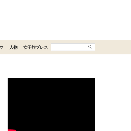
マ
人物
女子旅プレス