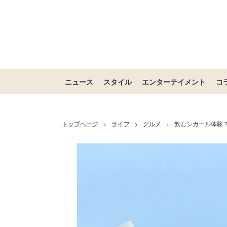
ニュース
スタイル
エンターテイメント
コ
トップページ
ライフ
グルメ
飲むシガール体験
>
>
>