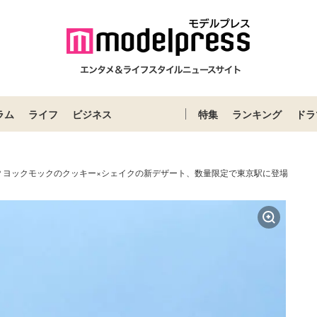
ラム
ライフ
ビジネス
特集
ランキング
ドラ
？ヨックモックのクッキー×シェイクの新デザート、数量限定で東京駅に登場