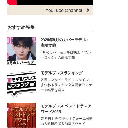
YouTube Channel
おすすめ特集
2026年8月のカバーモデル：
高橋文哉
8月のカバーモデルは映画「ブル
ーロック」の高橋文哉
モデルプレスランキング
各種エンタメ・ライフスタイルに
まつわるランキング＆読者アンケ
ート結果を発表
モデルプレス ベストドラマア
ワード2025
業界初！ 全プラットフォーム横断
の大規模読者参加型アワード