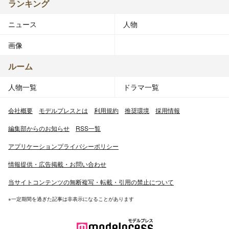
ランキング
ニュース
人物
画像
ルーム
人物一覧
ドラマ一覧
会社概要
モデルプレスとは
利用規約
推奨環境
採用情報
編集部からのお知らせ
RSS一覧
アプリケーションプライバシーポリシー
情報提供・広告掲載・お問い合わせ
当サイトコンテンツの無断複写・転載・引用の禁止について
※一定期間を過ぎた記事は非表示になることがあります