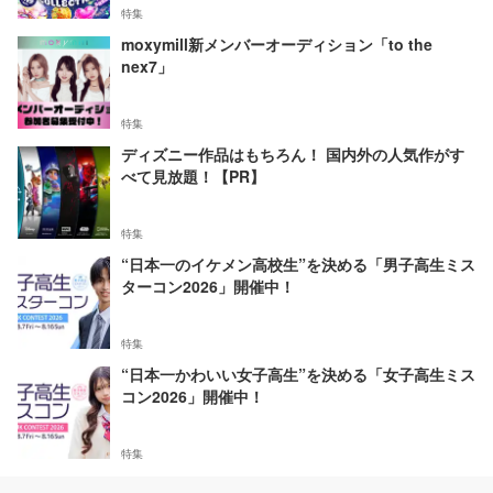
特集
moxymill新メンバーオーディション「to the
nex7」
特集
ディズニー作品はもちろん！ 国内外の人気作がす
べて見放題！【PR】
特集
“日本一のイケメン高校生”を決める「男子高生ミス
ターコン2026」開催中！
特集
“日本一かわいい女子高生”を決める「女子高生ミス
コン2026」開催中！
特集