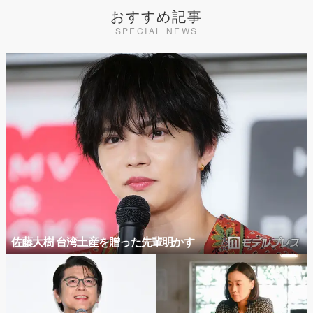
おすすめ記事
SPECIAL NEWS
佐藤大樹 台湾土産を贈った先輩明かす