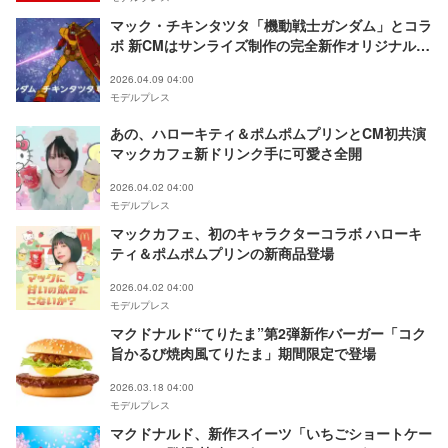
マック・チキンタツタ「機動戦士ガンダム」とコラ
ボ 新CMはサンライズ制作の完全新作オリジナルア
ニメーション
2026.04.09 04:00
モデルプレス
あの、ハローキティ＆ポムポムプリンとCM初共演
マックカフェ新ドリンク手に可愛さ全開
2026.04.02 04:00
モデルプレス
マックカフェ、初のキャラクターコラボ ハローキ
ティ＆ポムポムプリンの新商品登場
2026.04.02 04:00
モデルプレス
マクドナルド“てりたま”第2弾新作バーガー「コク
旨かるび焼肉風てりたま」期間限定で登場
2026.03.18 04:00
モデルプレス
マクドナルド、新作スイーツ「いちごショートケー