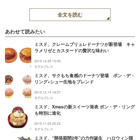
全文を読む
あわせて読みたい
ミスド、クレームブリュレドーナツが新登場 キャ
ラメリゼとカスタードの贅沢な味わい
2015.12.25 13:00
モデルプレス
ミスド、サクもち食感のドーナツ登場 ポン・デ・
リング×シュー生地をブレンド
2015.12.14 18:37
モデルプレス
ミスド、Xmasの新スイーツ発表 ポン・デ・リング
も特別に進化
2015.11.05 20:22
モデルプレス
ミスド、“開発期間2年”の力作誕生 ハロウィン限