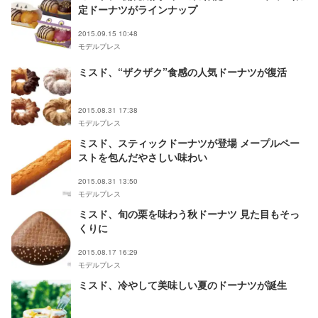
定ドーナツがラインナップ
2015.09.15 10:48
モデルプレス
ミスド、“ザクザク”食感の人気ドーナツが復活
2015.08.31 17:38
モデルプレス
ミスド、スティックドーナツが登場 メープルペー
ストを包んだやさしい味わい
2015.08.31 13:50
モデルプレス
ミスド、旬の栗を味わう秋ドーナツ 見た目もそっ
くりに
2015.08.17 16:29
モデルプレス
ミスド、冷やして美味しい夏のドーナツが誕生