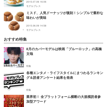
2015.07.06 16:06
モデルプレス
ミスド、人気ドーナッツが復刻！シンプルで素朴な
味わいが美味
2015.06.09 14:58
モデルプレス
おすすめ特集
8月のカバーモデルは映画「ブルーロック」の高橋
文哉
特集
各種エンタメ・ライフスタイルにまつわるランキン
グ＆読者アンケート結果を発表
特集
業界初！ 全プラットフォーム横断の大規模読者参
加型アワード