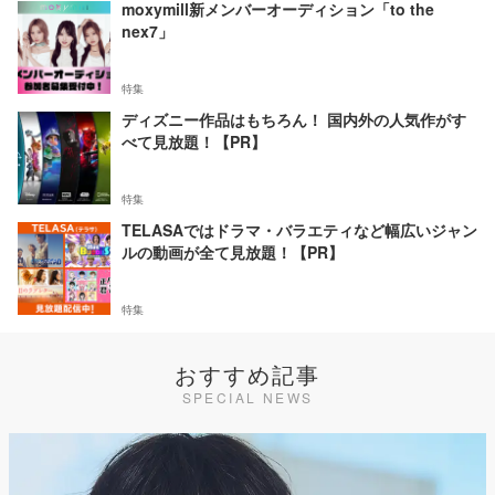
moxymill新メンバーオーディション「to the
nex7」
特集
ディズニー作品はもちろん！ 国内外の人気作がす
べて見放題！【PR】
特集
TELASAではドラマ・バラエティなど幅広いジャン
ルの動画が全て見放題！【PR】
特集
おすすめ記事
SPECIAL NEWS