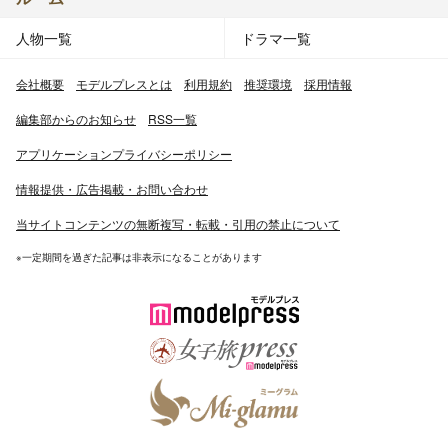
人物一覧
ドラマ一覧
会社概要
モデルプレスとは
利用規約
推奨環境
採用情報
編集部からのお知らせ
RSS一覧
アプリケーションプライバシーポリシー
情報提供・広告掲載・お問い合わせ
当サイトコンテンツの無断複写・転載・引用の禁止について
※一定期間を過ぎた記事は非表示になることがあります