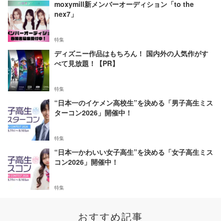
moxymill新メンバーオーディション「to the
nex7」
特集
ディズニー作品はもちろん！ 国内外の人気作がす
べて見放題！【PR】
特集
“日本一のイケメン高校生”を決める「男子高生ミス
ターコン2026」開催中！
特集
“日本一かわいい女子高生”を決める「女子高生ミス
コン2026」開催中！
特集
おすすめ記事