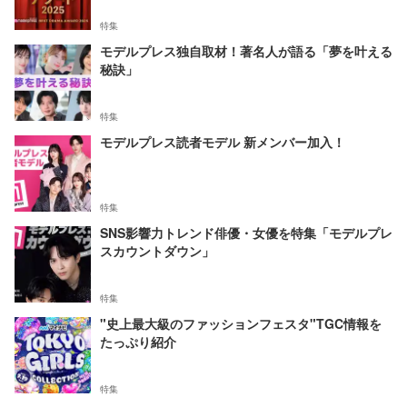
特集
モデルプレス独自取材！著名人が語る「夢を叶える
秘訣」
特集
モデルプレス読者モデル 新メンバー加入！
特集
SNS影響力トレンド俳優・女優を特集「モデルプレ
スカウントダウン」
特集
"史上最大級のファッションフェスタ"TGC情報を
たっぷり紹介
特集