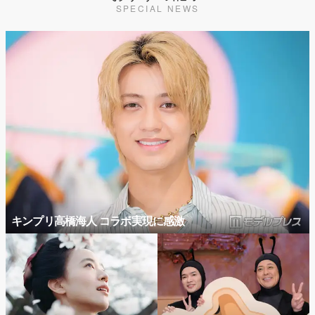
SPECIAL NEWS
キンプリ高橋海人 コラボ実現に感激