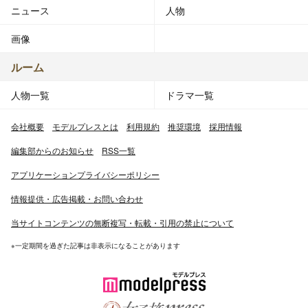
ニュース
人物
画像
ルーム
人物一覧
ドラマ一覧
会社概要
モデルプレスとは
利用規約
推奨環境
採用情報
編集部からのお知らせ
RSS一覧
アプリケーションプライバシーポリシー
情報提供・広告掲載・お問い合わせ
当サイトコンテンツの無断複写・転載・引用の禁止について
※一定期間を過ぎた記事は非表示になることがあります