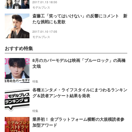
2017.01.13 18:00
モデルプレス
斎藤工「笑ってはいけない」の反響にコメント 新
たな挑戦にも意欲
2017.01.10 17:05
モデルプレス
おすすめ特集
8月のカバーモデルは映画「ブルーロック」の高橋
文哉
特集
各種エンタメ・ライフスタイルにまつわるランキン
グ＆読者アンケート結果を発表
特集
業界初！ 全プラットフォーム横断の大規模読者参
加型アワード