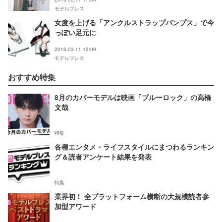
モデルプレス
女度を上げる「アンクルストラップパンプス」で今
っぽい足元に
2016.03.11 13:09
モデルプレス
おすすめ特集
8月のカバーモデルは映画「ブルーロック」の高橋
文哉
特集
各種エンタメ・ライフスタイルにまつわるランキン
グ＆読者アンケート結果を発表
特集
業界初！ 全プラットフォーム横断の大規模読者参
加型アワード