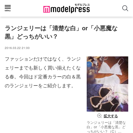
ランジェリーは「清楚な白」or「小悪魔な
黒」どっちがいい？
2016.03.22 21:00
ファッションだけではなく、ランジ
ェリーまでも新しく買い揃えたくな
る春。今回はド定番カラーの白＆黒
のランジェリーをご紹介します。
拡大する
ランジェリーは「清楚な
白」or「小悪魔な黒」ど
っちがいい？（C）