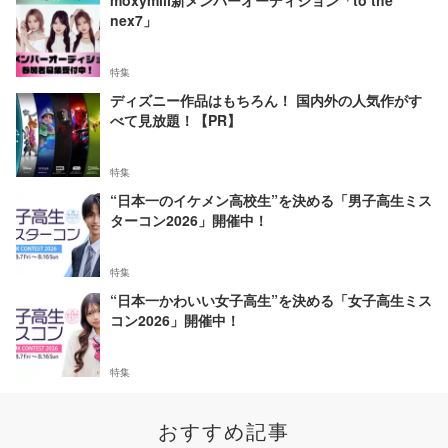
moxymill新メンバーオーディション「to the
nex7」
特集
ディズニー作品はもちろん！ 国内外の人気作がす
べて見放題！【PR】
特集
“日本一のイケメン高校生”を決める「男子高生ミス
ターコン2026」開催中！
特集
“日本一かわいい女子高生”を決める「女子高生ミス
コン2026」開催中！
特集
おすすめ記事