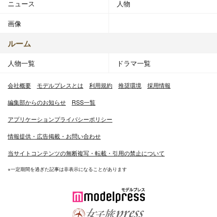
ニュース
人物
画像
ルーム
人物一覧
ドラマ一覧
会社概要
モデルプレスとは
利用規約
推奨環境
採用情報
編集部からのお知らせ
RSS一覧
アプリケーションプライバシーポリシー
情報提供・広告掲載・お問い合わせ
当サイトコンテンツの無断複写・転載・引用の禁止について
※一定期間を過ぎた記事は非表示になることがあります