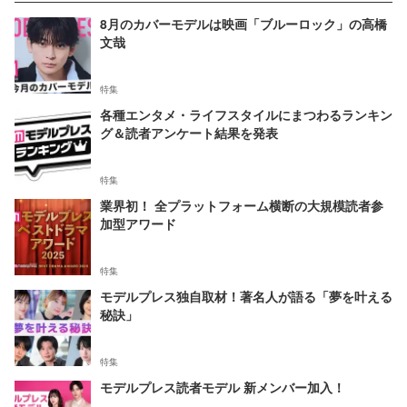
8月のカバーモデルは映画「ブルーロック」の高橋
文哉
特集
各種エンタメ・ライフスタイルにまつわるランキン
グ＆読者アンケート結果を発表
特集
業界初！ 全プラットフォーム横断の大規模読者参
加型アワード
特集
モデルプレス独自取材！著名人が語る「夢を叶える
秘訣」
特集
モデルプレス読者モデル 新メンバー加入！