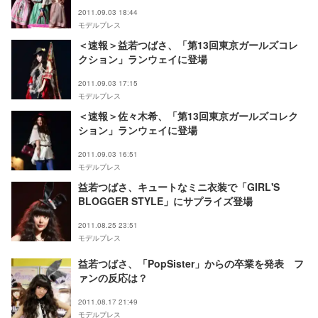
2011.09.03 18:44
モデルプレス
＜速報＞益若つばさ、「第13回東京ガールズコレ
クション」ランウェイに登場
2011.09.03 17:15
モデルプレス
＜速報＞佐々木希、「第13回東京ガールズコレク
ション」ランウェイに登場
2011.09.03 16:51
モデルプレス
益若つばさ、キュートなミニ衣装で「GIRL'S
BLOGGER STYLE」にサプライズ登場
2011.08.25 23:51
モデルプレス
益若つばさ、「PopSister」からの卒業を発表 フ
ァンの反応は？
2011.08.17 21:49
モデルプレス