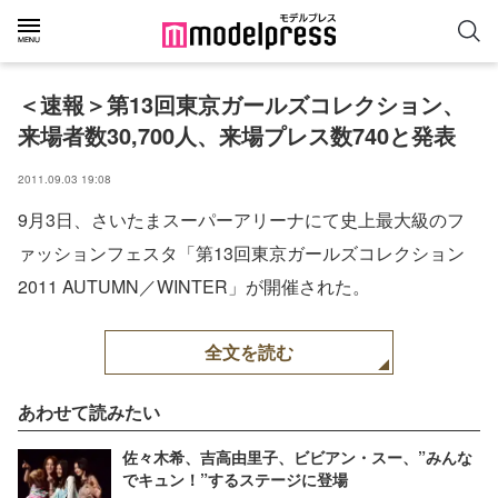
＜速報＞第13回東京ガールズコレクション、
来場者数30,700人、来場プレス数740と発表
2011.09.03 19:08
9月3日、さいたまスーパーアリーナにて史上最大級のフ
ァッションフェスタ「第13回東京ガールズコレクション
2011 AUTUMN／WINTER」が開催された。
全文を読む
あわせて読みたい
佐々木希、吉高由里子、ビビアン・スー、”みんな
でキュン！”するステージに登場