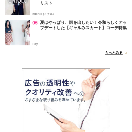
リスト
michill (ミチル)
05
夏はやっぱり、脚を出したい！令和らしくアッ
プデートした【ギャルみスカート】コーデ特集
Ray
もっとみる