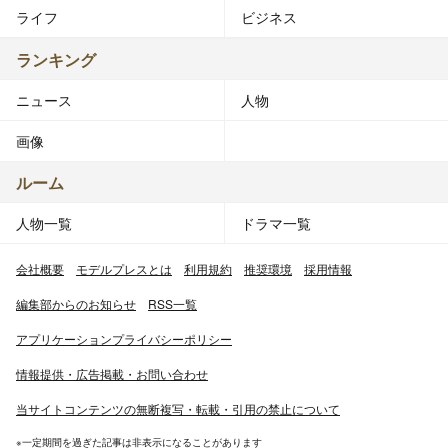
ライフ
ビジネス
ランキング
ニュース
人物
画像
ルーム
人物一覧
ドラマ一覧
会社概要
モデルプレスとは
利用規約
推奨環境
採用情報
編集部からのお知らせ
RSS一覧
アプリケーションプライバシーポリシー
情報提供・広告掲載・お問い合わせ
当サイトコンテンツの無断複写・転載・引用の禁止について
※一定期間を過ぎた記事は非表示になることがあります