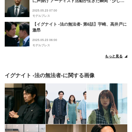
に声掛け アーティスト活動が生きた瞬間「少しリ
ンクしていた気がしました」【インタビュー】
2025.05.23 07:00
モデルプレス
【イグナイト -法の無法者- 第6話】宇崎、高井戸に
激昂
2025.05.23 06:00
モデルプレス
もっと見る
イグナイト -法の無法者-に関する画像