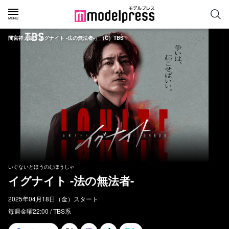
間宮祥太朗「イグナイト -法の無法者-」（C）TBS
いぐないとほうのむほうしゃ
イグナイト -法の無法者-
2025年04月18日（金）スタート
毎週金曜22:00 / TBS系