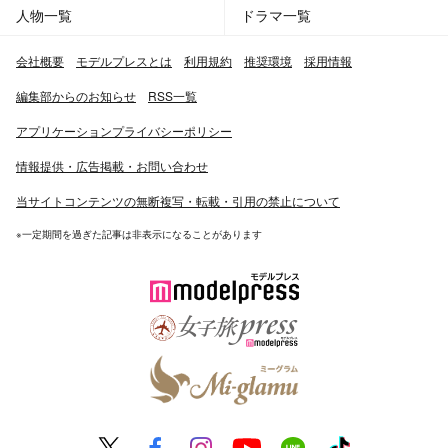
人物一覧
ドラマ一覧
会社概要
モデルプレスとは
利用規約
推奨環境
採用情報
編集部からのお知らせ
RSS一覧
アプリケーションプライバシーポリシー
情報提供・広告掲載・お問い合わせ
当サイトコンテンツの無断複写・転載・引用の禁止について
※一定期間を過ぎた記事は非表示になることがあります