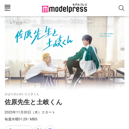
八村倫太郎、岐洲匠（C）「佐原先生と土岐くん」製作委員会・MBS
さはらせんせいとときくん
佐原先生と土岐くん
2023年11月30日（木）スタート
毎週木曜01:29 / MBS