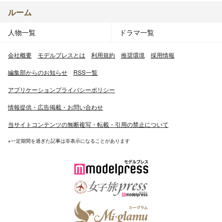
ルーム
人物一覧
ドラマ一覧
会社概要
モデルプレスとは
利用規約
推奨環境
採用情報
編集部からのお知らせ
RSS一覧
アプリケーションプライバシーポリシー
情報提供・広告掲載・お問い合わせ
当サイトコンテンツの無断複写・転載・引用の禁止について
※一定期間を過ぎた記事は非表示になることがあります