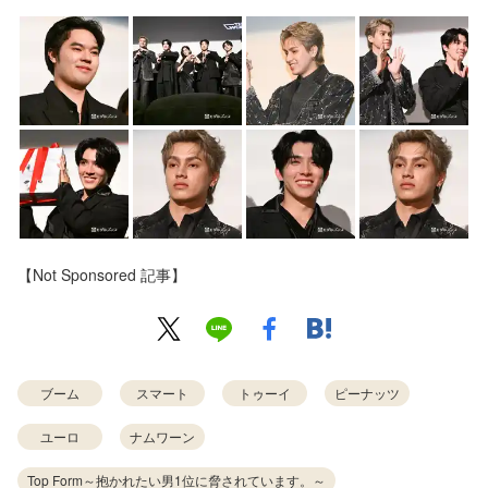
【Not Sponsored 記事】
ブーム
スマート
トゥーイ
ピーナッツ
ユーロ
ナムワーン
Top Form～抱かれたい男1位に脅されています。～