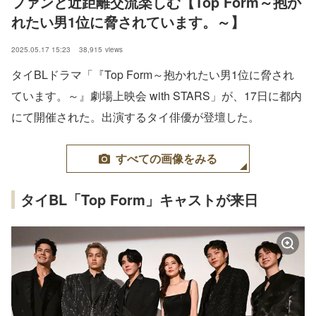
ファンと近距離交流楽しむ【Top Form～抱か
れたい男1位に脅されています。～】
2025.05.17 15:23
38,915
views
タイBLドラマ「『Top Form～抱かれたい男1位に脅され
ています。～』劇場上映会 with STARS」が、17日に都内
にて開催された。出演するタイ俳優が登壇した。
すべての画像をみる
タイBL「Top Form」キャストが来日