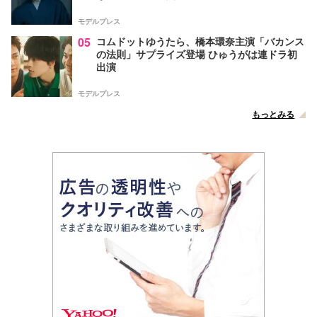
モデルプレス
05
コムドットゆうたら、橋本環奈主演「バカンス
の法則」サプライズ登場 ひゅうがは連ドラ初
出演
モデルプレス
もっとみる