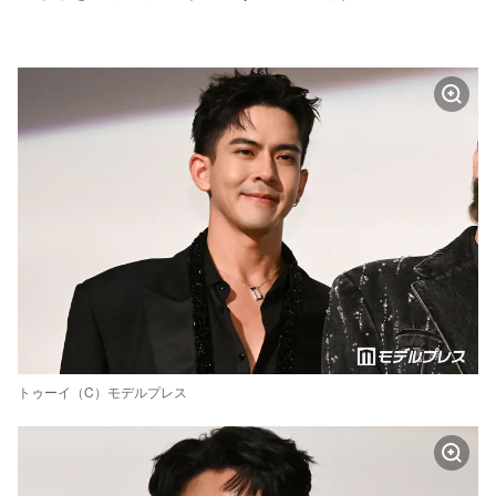
トゥーイ（C）モデルプレス