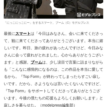
「にっこにっこにー」をするスマート、ブーム（C）モデルプレス
最後に
スマート
は「今日はみなさん、会いに来てくださっ
て、観に来てくださってありがとうございます。本当に嬉
しいです。昨日、旅の疲れがあったんですけど、今日みな
さんに会って疲れがとれました。心からありがとうござい
ます」と感謝。
ブーム
は、少し涙目で言葉に詰まりながら
も「こんなに感情的になるのは、この作品を本当に愛して
るから。『Top Form』が終わってしまったらすごい寂し
いです。だから、さようならは言いたくないんですけど、
『Top Form』をサポートしてくださってありがとうござ
います。今後の僕たちの応援もよろしくお願いします」と
寂しさを募らせた。（modelpress編集部）