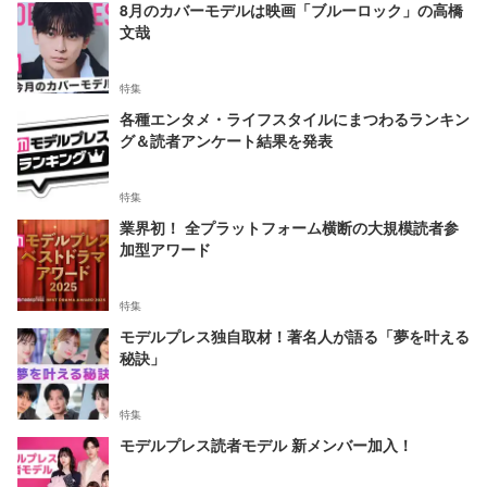
8月のカバーモデルは映画「ブルーロック」の高橋
文哉
特集
各種エンタメ・ライフスタイルにまつわるランキン
グ＆読者アンケート結果を発表
特集
業界初！ 全プラットフォーム横断の大規模読者参
加型アワード
特集
モデルプレス独自取材！著名人が語る「夢を叶える
秘訣」
特集
モデルプレス読者モデル 新メンバー加入！