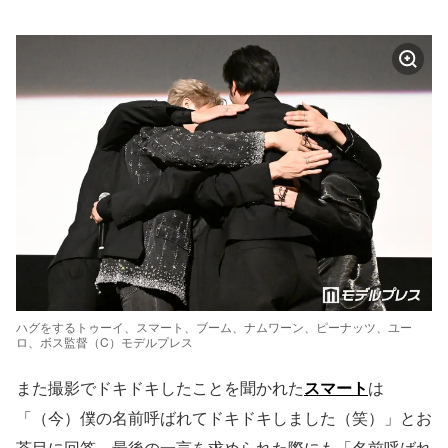
ハグをするトゥーイ、スマート、ブーム、ナムワーン、ピーナッツ、ユー
ロ、ボス監督（C）モデルプレス
また撮影でドキドキしたことを聞かれた
スマート
は
「（今）僕の名前呼ばれてドキドキしました（笑）」とお
茶目に回答。最後の一言を求められた際にも「名前呼ばれ