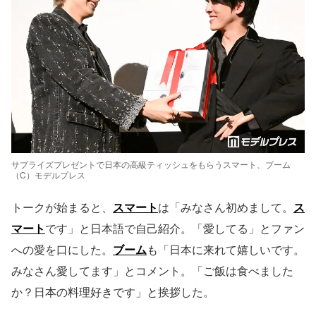
サプライズプレゼントで日本の高級ティッシュをもらうスマート、ブーム
（C）モデルプレス
トークが始まると、
スマート
は「みなさん初めまして。
ス
マート
です」と日本語で自己紹介。「愛してる」とファン
への愛を口にした。
ブーム
も「日本に来れて嬉しいです。
みなさん愛してます」とコメント。「ご飯は食べました
か？日本の料理好きです」と挨拶した。