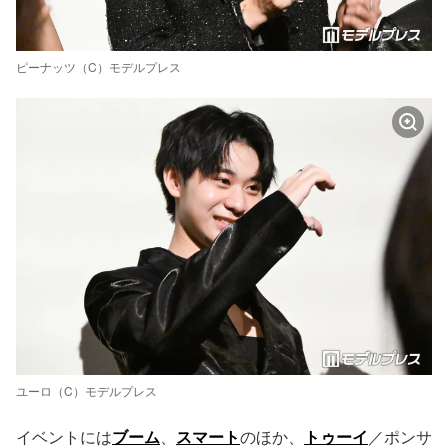
ピーナッツ（C）モデルプレス
ユーロ（C）モデルプレス
イベントには
ブーム
、
スマート
のほか、
トゥーイ
／ポンサ