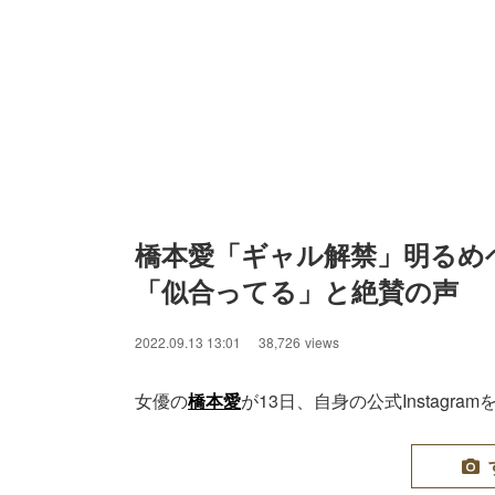
橋本愛「ギャル解禁」明るめ
「似合ってる」と絶賛の声
2022.09.13 13:01
38,726
views
女優の
橋本愛
が13日、自身の公式Instag