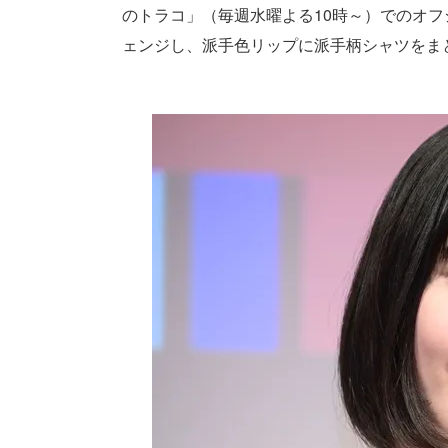
のトラコ」（毎週水曜よる10時～）でのオ
ェンジし、派手色リップに派手柄シャツをまと