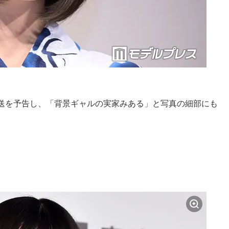
送を予告し、「背景ギャルの実家みある」と写真の細部にも