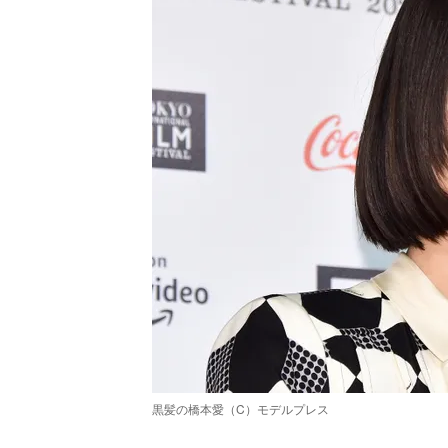
黒髪の橋本愛（C）モデルプレス