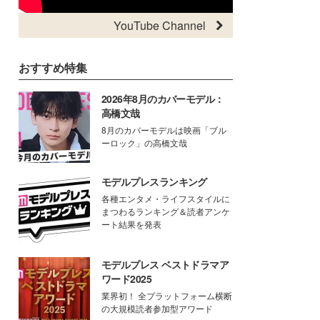
YouTube Channel
おすすめ特集
2026年8月のカバーモデル：
高橋文哉
8月のカバーモデルは映画「ブル
ーロック」の高橋文哉
モデルプレスランキング
各種エンタメ・ライフスタイルに
まつわるランキング＆読者アンケ
ート結果を発表
モデルプレス ベストドラマア
ワード2025
業界初！ 全プラットフォーム横断
の大規模読者参加型アワード