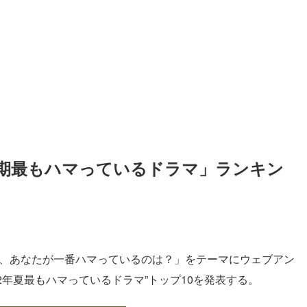
今期最もハマっているドラマ」ランキン
マ、あなたが一番ハマっているのは？」をテーマにウェブアン
2年夏最もハマっているドラマ”トップ10を発表する。