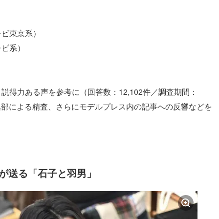
レビ東京系）
レビ系）
説得力ある声を参考に（回答数：12,102件／調査期間：
ス編集部による精査、さらにモデルプレス内の記事への反響などを
演が送る「石子と羽男」