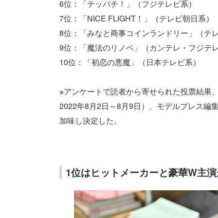
6位：「テッパチ！」（フジテレビ系）
7位：「NICE FLIGHT！」（テレビ朝日系）
8位：「みなと商事コインランドリー」（テ
9位：「魔法のリノベ」（カンテレ・フジテ
10位：「初恋の悪魔」（日本テレビ系）
※アンケートで読者から寄せられた投票結果、
2022年8月2日～8月9日）、モデルプレ
加味し決定した。
1位はヒットメーカーと豪華W主