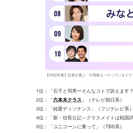
【2022年夏】読者が選ぶ「今期最もハマっているドラ
1位：「石子と羽男ーそんなコトで訴えます？
2位：「
六本木クラス
」（テレビ朝日系）
3位：「純愛ディソナンス」（フジテレビ系
4位：「新・信長公記～クラスメイトは戦国
5位：「ユニコーンに乗って」（TBS系）