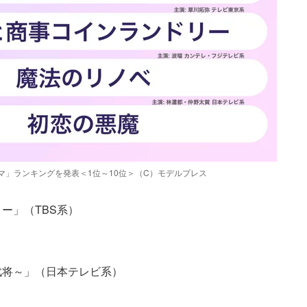
マ」ランキングを発表＜1位～10位＞（C）モデルプレス
ー」（TBS系）
）
武将～」（日本テレビ系）