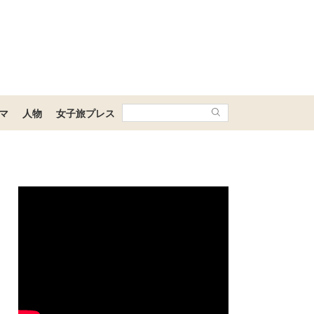
マ
人物
女子旅プレス