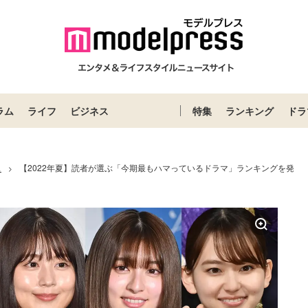
ラム
ライフ
ビジネス
特集
ランキング
ドラ
ス
【2022年夏】読者が選ぶ「今期最もハマっているドラマ」ランキングを発
>