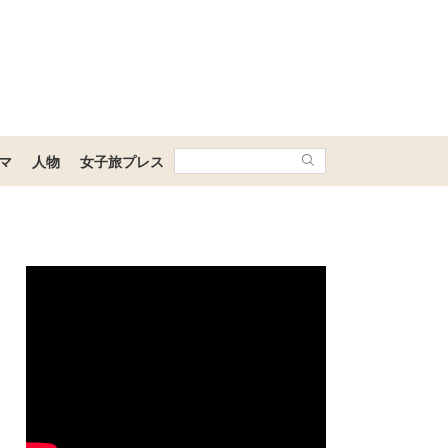
マ
人物
女子旅プレス