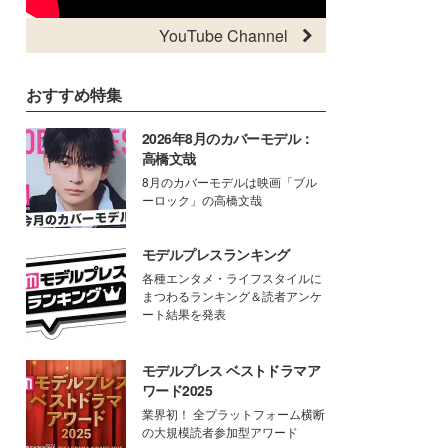
YouTube Channel
おすすめ特集
2026年8月のカバーモデル：
高橋文哉
8月のカバーモデルは映画「ブル
ーロック」の高橋文哉
モデルプレスランキング
各種エンタメ・ライフスタイルに
まつわるランキング＆読者アンケ
ート結果を発表
モデルプレス ベストドラマア
ワード2025
業界初！ 全プラットフォーム横断
の大規模読者参加型アワード