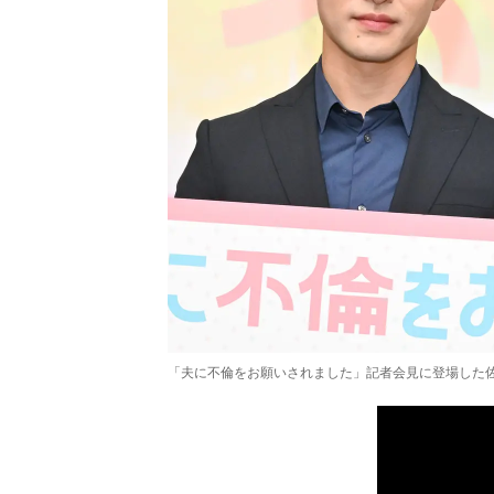
「夫に不倫をお願いされました」記者会見に登場した