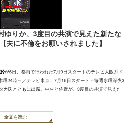
＆中村ゆりか、3度目の共演で見えた新たな
及【夫に不倫をお願いされました】
於
が6日、都内で行われた7月9日スタートのテレビ大阪系ド
曜24時～／テレビ東京：7月15日スタート・毎週水曜深夜3
スタカ氏とともに出席。中村と佐野が、3度目の共演で見えた
全文を読む