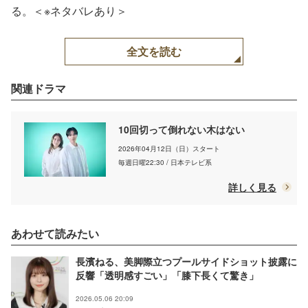
る。＜※ネタバレあり＞
全文を読む
関連ドラマ
10回切って倒れない木はない
2026年04月12日（日）スタート
毎週日曜22:30 / 日本テレビ系
詳しく見る
あわせて読みたい
長濱ねる、美脚際立つプールサイドショット披露に
反響「透明感すごい」「膝下長くて驚き」
2026.05.06 20:09