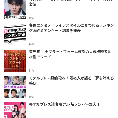
文哉
特集
各種エンタメ・ライフスタイルにまつわるランキン
グ＆読者アンケート結果を発表
特集
業界初！ 全プラットフォーム横断の大規模読者参
加型アワード
特集
モデルプレス独自取材！著名人が語る「夢を叶える
秘訣」
特集
モデルプレス読者モデル 新メンバー加入！