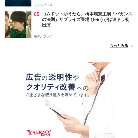
モデルプレス
05
コムドットゆうたら、橋本環奈主演「バカンス
の法則」サプライズ登場 ひゅうがは連ドラ初
出演
モデルプレス
もっとみる