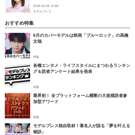
声
2026.02.08 12:26
モデルプレス
おすすめ特集
8月のカバーモデルは映画「ブルーロック」の高橋
文哉
特集
各種エンタメ・ライフスタイルにまつわるランキン
グ＆読者アンケート結果を発表
特集
業界初！ 全プラットフォーム横断の大規模読者参
加型アワード
特集
モデルプレス独自取材！著名人が語る「夢を叶える
秘訣」