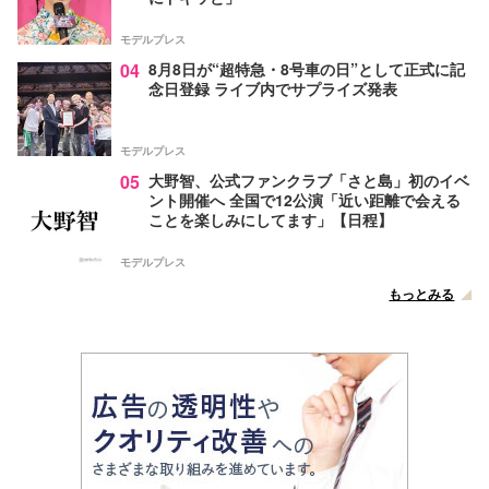
モデルプレス
04
8月8日が“超特急・8号車の日”として正式に記
念日登録 ライブ内でサプライズ発表
モデルプレス
05
大野智、公式ファンクラブ「さと島」初のイベ
ント開催へ 全国で12公演「近い距離で会える
ことを楽しみにしてます」【日程】
モデルプレス
もっとみる