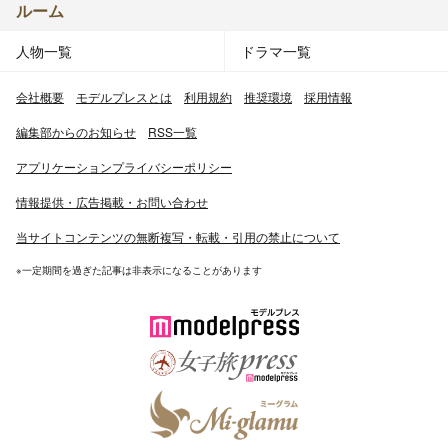
ルーム
人物一覧
ドラマ一覧
会社概要
モデルプレスとは
利用規約
推奨環境
採用情報
編集部からのお知らせ
RSS一覧
アプリケーションプライバシーポリシー
情報提供・広告掲載・お問い合わせ
当サイトコンテンツの無断複写・転載・引用の禁止について
※一定期間を過ぎた記事は非表示になることがあります