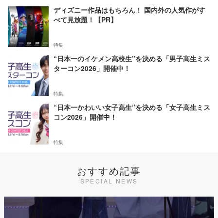
ディズニー作品はもちろん！ 国内外の人気作がす
べて見放題！【PR】
特集
“日本一のイケメン高校生”を決める「男子高生ミス
ターコン2026」開催中！
特集
“日本一かわいい女子高生”を決める「女子高生ミス
コン2026」開催中！
特集
おすすめ記事
SPECIAL NEWS