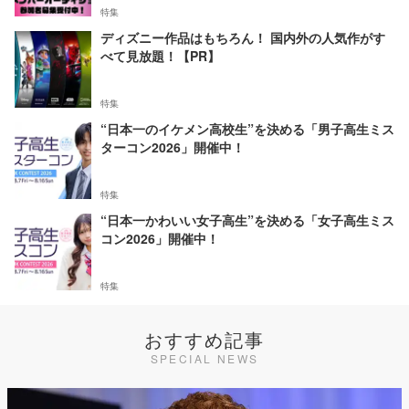
特集
ディズニー作品はもちろん！ 国内外の人気作がす
べて見放題！【PR】
特集
“日本一のイケメン高校生”を決める「男子高生ミス
ターコン2026」開催中！
特集
“日本一かわいい女子高生”を決める「女子高生ミス
コン2026」開催中！
特集
おすすめ記事
SPECIAL NEWS