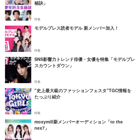
秘訣」
特集
モデルプレス読者モデル 新メンバー加入！
特集
SNS影響力トレンド俳優・女優を特集「モデルプレ
スカウントダウン」
特集
"史上最大級のファッションフェスタ"TGC情報を
たっぷり紹介
特集
moxymill新メンバーオーディション「to the
nex7」