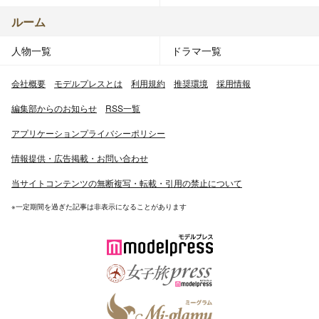
ルーム
人物一覧
ドラマ一覧
会社概要
モデルプレスとは
利用規約
推奨環境
採用情報
編集部からのお知らせ
RSS一覧
アプリケーションプライバシーポリシー
情報提供・広告掲載・お問い合わせ
当サイトコンテンツの無断複写・転載・引用の禁止について
※一定期間を過ぎた記事は非表示になることがあります