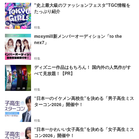
"史上最大級のファッションフェスタ"TGC情報を
たっぷり紹介
特集
moxymill新メンバーオーディション「to the
nex7」
特集
ディズニー作品はもちろん！ 国内外の人気作がす
べて見放題！【PR】
特集
“日本一のイケメン高校生”を決める「男子高生ミス
ターコン2026」開催中！
特集
“日本一かわいい女子高生”を決める「女子高生ミス
コン2026」開催中！