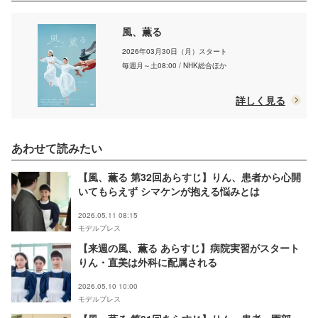
風、薫る
2026年03月30日（月）スタート
毎週月～土08:00 / NHK総合ほか
詳しく見る
あわせて読みたい
【風、薫る 第32回あらすじ】りん、患者から心開
いてもらえず シマケンが抱える悩みとは
2026.05.11 08:15
モデルプレス
【来週の風、薫る あらすじ】病院実習がスタート
りん・直美は外科に配属される
2026.05.10 10:00
モデルプレス