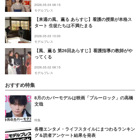
2026.05.04 08:15
モデルプレス
【来週の風、薫る あらすじ】看護の授業が本格ス
タート 生徒たちは不満たまる
2026.05.03 10:00
モデルプレス
【風、薫る 第26回あらすじ】看護指導の教師がや
ってくる
2026.05.02 08:15
モデルプレス
おすすめ特集
8月のカバーモデルは映画「ブルーロック」の高橋
文哉
特集
各種エンタメ・ライフスタイルにまつわるランキン
グ＆読者アンケート結果を発表