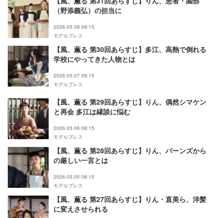
【風、薫る 第31回あらすじ】りん、患者・園部
（野添義弘）の担当に
2026.05.09 08:15
モデルプレス
【風、薫る 第30回あらすじ】多江、高熱で倒れる
学校にやってきた人物とは
2026.05.07 08:15
モデルプレス
【風、薫る 第29回あらすじ】りん、偶然シマケン
と再会 多江は縁談に悩む
2026.05.06 08:15
モデルプレス
【風、薫る 第28回あらすじ】りん、バーンズから
の厳しい一言とは
2026.05.05 08:15
モデルプレス
【風、薫る 第27回あらすじ】りん・直美ら、洋髪
に変えさせられる