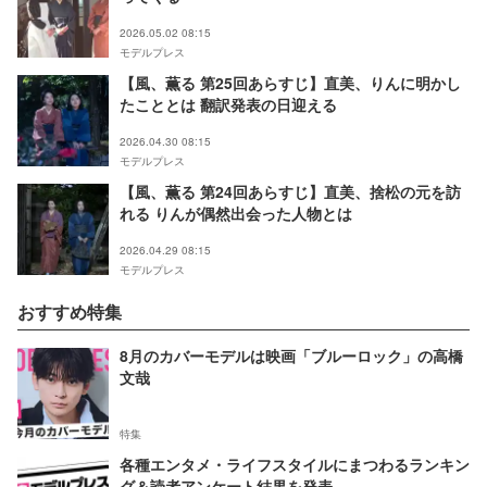
2026.05.02 08:15
モデルプレス
【風、薫る 第25回あらすじ】直美、りんに明かし
たこととは 翻訳発表の日迎える
2026.04.30 08:15
モデルプレス
【風、薫る 第24回あらすじ】直美、捨松の元を訪
れる りんが偶然出会った人物とは
2026.04.29 08:15
モデルプレス
おすすめ特集
8月のカバーモデルは映画「ブルーロック」の高橋
文哉
特集
各種エンタメ・ライフスタイルにまつわるランキン
グ＆読者アンケート結果を発表