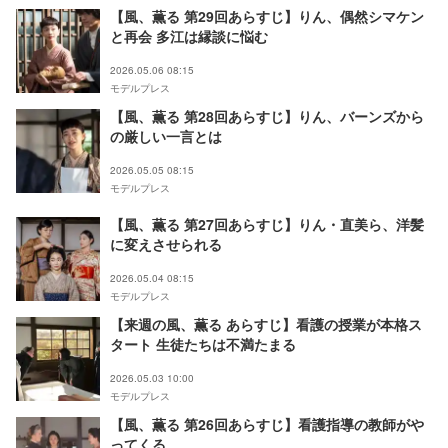
【風、薫る 第29回あらすじ】りん、偶然シマケン
と再会 多江は縁談に悩む
2026.05.06 08:15
モデルプレス
【風、薫る 第28回あらすじ】りん、バーンズから
の厳しい一言とは
2026.05.05 08:15
モデルプレス
【風、薫る 第27回あらすじ】りん・直美ら、洋髪
に変えさせられる
2026.05.04 08:15
モデルプレス
【来週の風、薫る あらすじ】看護の授業が本格ス
タート 生徒たちは不満たまる
2026.05.03 10:00
モデルプレス
【風、薫る 第26回あらすじ】看護指導の教師がや
ってくる