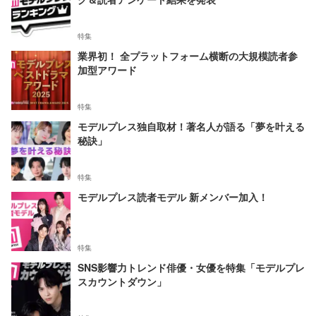
特集
業界初！ 全プラットフォーム横断の大規模読者参
加型アワード
特集
モデルプレス独自取材！著名人が語る「夢を叶える
秘訣」
特集
モデルプレス読者モデル 新メンバー加入！
特集
SNS影響力トレンド俳優・女優を特集「モデルプレ
スカウントダウン」