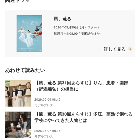
風、薫る
2026年03月30日（月）スタート
毎週月～土08:00 / NHK総合ほか
詳しく見る
あわせて読みたい
【風、薫る 第31回あらすじ】りん、患者・園部
（野添義弘）の担当に
2026.05.09 08:15
モデルプレス
【風、薫る 第30回あらすじ】多江、高熱で倒れる
学校にやってきた人物とは
2026.05.07 08:15
モデルプレス