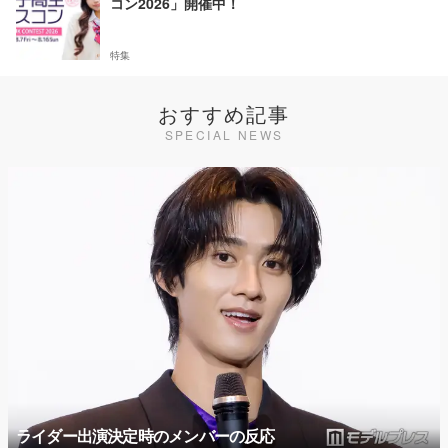
コン2026」開催中！
特集
おすすめ記事
SPECIAL NEWS
ライダー出演決定時のメンバーの反応