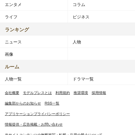
エンタメ
コラム
ライフ
ビジネス
ランキング
ニュース
人物
画像
ルーム
人物一覧
ドラマ一覧
会社概要
モデルプレスとは
利用規約
推奨環境
採用情報
編集部からのお知らせ
RSS一覧
アプリケーションプライバシーポリシー
情報提供・広告掲載・お問い合わせ
当サイトコンテンツの無断複写・転載・引用の禁止について