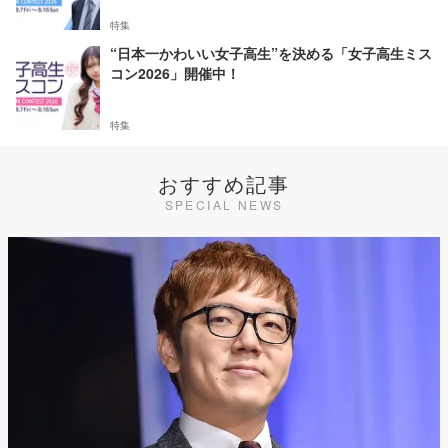
特集
“日本一かわいい女子高生”を決める「女子高生ミス
コン2026」開催中！
特集
おすすめ記事
SPECIAL NEWS