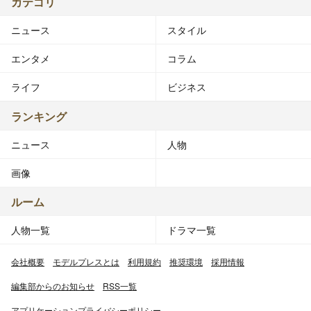
カテゴリ
ニュース
スタイル
エンタメ
コラム
ライフ
ビジネス
ランキング
ニュース
人物
画像
ルーム
人物一覧
ドラマ一覧
会社概要
モデルプレスとは
利用規約
推奨環境
採用情報
編集部からのお知らせ
RSS一覧
アプリケーションプライバシーポリシー