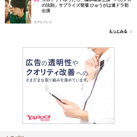
の法則」サプライズ登場 ひゅうがは連ドラ初
出演
モデルプレス
もっとみる