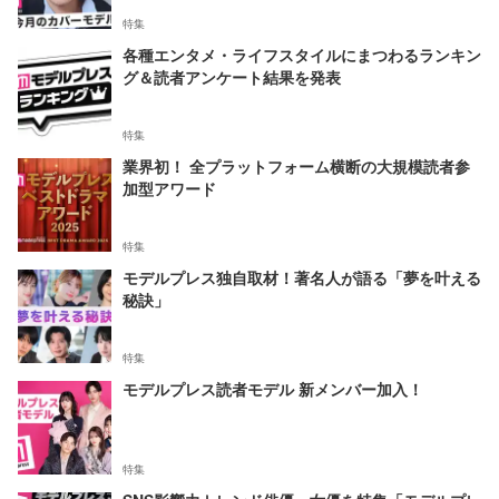
特集
各種エンタメ・ライフスタイルにまつわるランキン
グ＆読者アンケート結果を発表
特集
業界初！ 全プラットフォーム横断の大規模読者参
加型アワード
特集
モデルプレス独自取材！著名人が語る「夢を叶える
秘訣」
特集
モデルプレス読者モデル 新メンバー加入！
特集