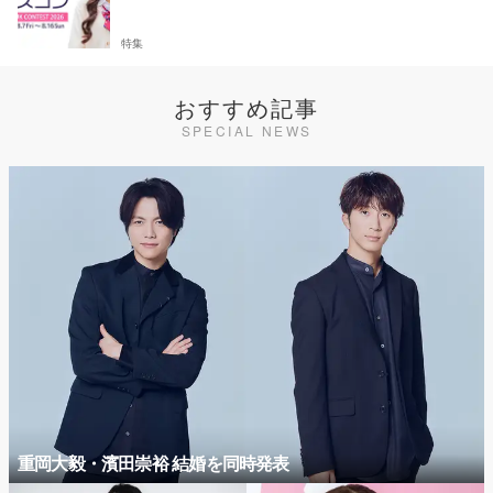
特集
おすすめ記事
SPECIAL NEWS
重岡大毅・濱田崇裕 結婚を同時発表