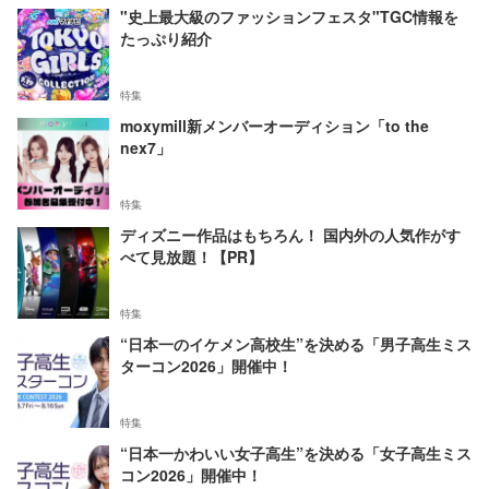
"史上最大級のファッションフェスタ"TGC情報を
たっぷり紹介
特集
moxymill新メンバーオーディション「to the
nex7」
特集
ディズニー作品はもちろん！ 国内外の人気作がす
べて見放題！【PR】
特集
“日本一のイケメン高校生”を決める「男子高生ミス
ターコン2026」開催中！
特集
“日本一かわいい女子高生”を決める「女子高生ミス
コン2026」開催中！